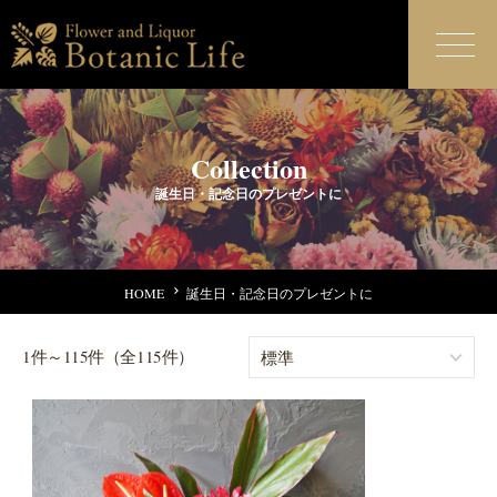
Collection
誕生日・記念日のプレゼントに
HOME
誕生日・記念日のプレゼントに
1件～115件（全115件）