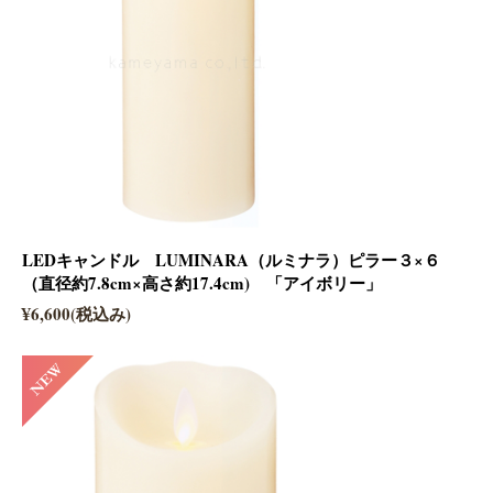
LEDキャンドル LUMINARA（ルミナラ）ピラー３×６
（直径約7.8cm×高さ約17.4cm) 「アイボリー」
¥6,600(税込み)