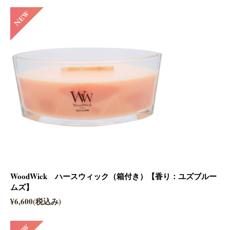
WoodWick ハースウィック（箱付き）【香り：ユズブルー
ムズ】
¥6,600(税込み)