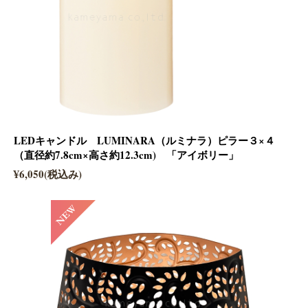
LEDキャンドル LUMINARA（ルミナラ）ピラー３×４
（直径約7.8cm×高さ約12.3cm) 「アイボリー」
¥6,050(税込み)