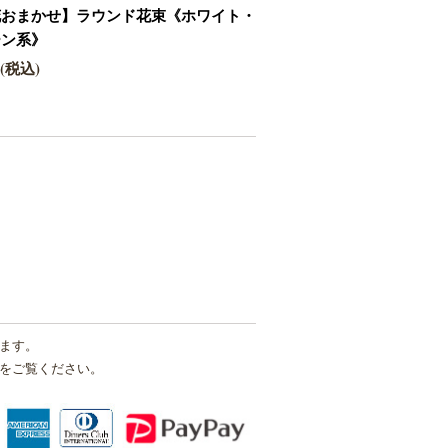
花おまかせ】ラウンド花束《ホワイト・
ーン系》
0(税込)
ます。
をご覧ください。