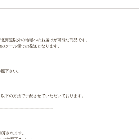
び北海道以外の地域へのお届けが可能な商品です。
輸のクール便での発送となります。
参照下さい。
、以下の方法で手配させていただいております。
-------------------------------------------
加算されます。