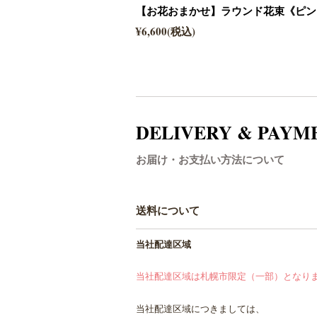
【お花おまかせ】ラウンド花束《ピン
¥6,600(税込)
DELIVERY & PAYM
お届け・お支払い方法について
送料について
当社配達区域
当社配達区域は札幌市限定（一部）となります。
当社配達区域につきましては、