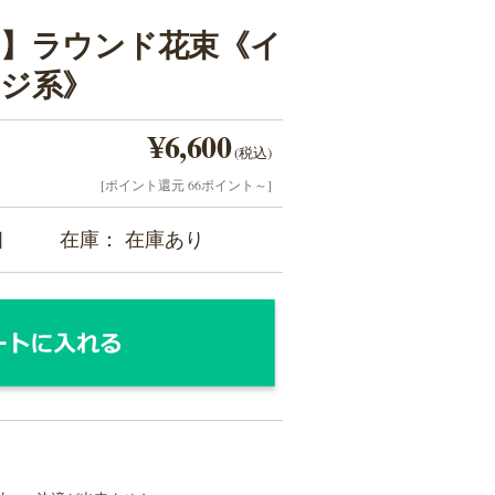
】ラウンド花束《イ
ジ系》
¥6,600
(税込)
[ポイント還元 66ポイント～]
個
在庫： 在庫あり