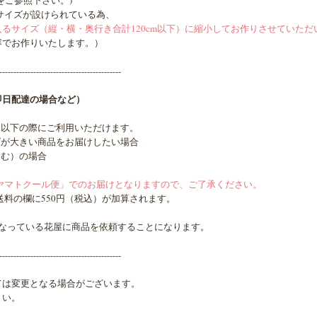
をご参照下さい。)
サイズが設けられている為、
入るサイズ（縦・横・奥行き合計120cm以下）に縮小してお作りさせていただ
でお作りいたします。）
-------------------------------------------
即日配達の場合など）
は、以下の際にご利用いただけます。
ズが大きい商品をお届けしたい場合
含む）の場合
ヤマトクール便」でのお届けとなりますので、ご了承ください。
送料の欄に550円（税込）が加算されます。
となっている花屋に商品を依頼することになります。
-------------------------------------------
ては変更となる場合がございます。
さい。