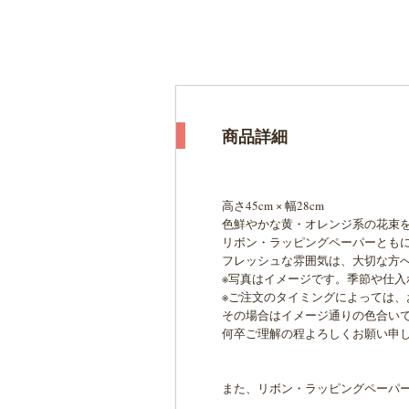
商品詳細
高さ45cm × 幅28cm
色鮮やかな黄・オレンジ系の花束
リボン・ラッピングペーパーとも
フレッシュな雰囲気は、大切な方
※写真はイメージです。季節や仕
※ご注文のタイミングによっては
その場合はイメージ通りの色合い
何卒ご理解の程よろしくお願い申
また、リボン・ラッピングペーパ