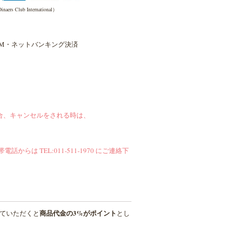
inaers Club International）
TM・ネットバンキング決済
合、キャンセルをされる時は、
帯電話からは TEL:011-511-1970 にご連絡下
商品代金の3%がポイント
ていただくと
とし