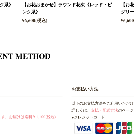
ク系》
【お花おまかせ】ラウンド花束《レッド・ピ
【お
ンク系》
グリ
¥6,600(税込)
¥6,60
ENT METHOD
お支払い方法
以下のお支払方法をご利用いただけ
詳しくは、
支払・配送方法
のページ
お届けは送料￥1,100(税込)
●クレジットカード