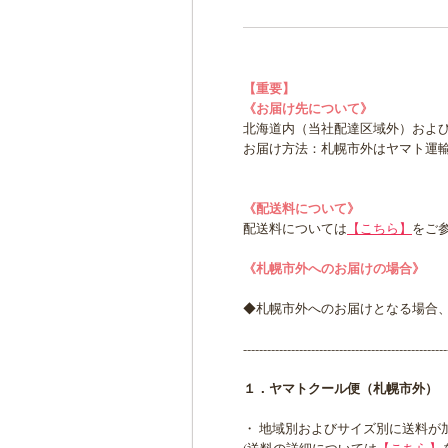
【重要】
《お届け先について》
北海道内（当社配達区域外）およ
お届け方法：札幌市外はヤマト運
《配送料について》
配送料については
【こちら】
をご
《札幌市外へのお届けの場合》
◆札幌市外へのお届けとなる場合
---------------------------------------------------
１．ヤマトクール便（札幌市外）
・ 地域別およびサイズ別に送料が