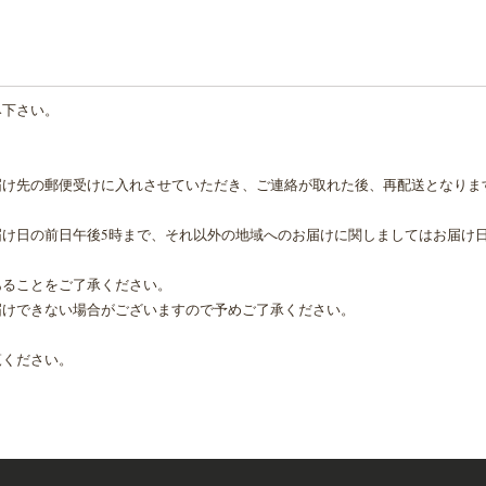
み下さい。
届け先の郵便受けに入れさせていただき、ご連絡が取れた後、再配送となりま
け日の前日午後5時まで、それ以外の地域へのお届けに関しましてはお届け日
あることをご了承ください。
届けできない場合がございますので予めご了承ください。
覧ください。