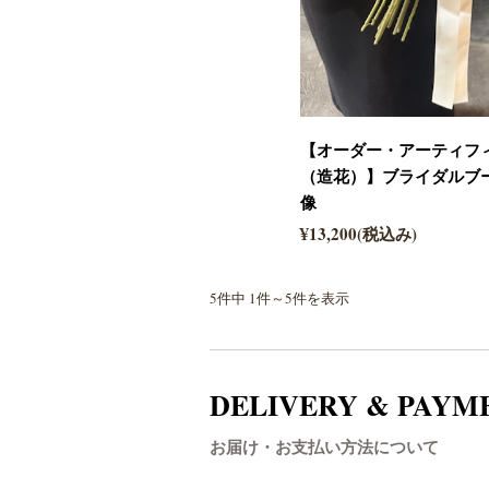
【オーダー・アーティフ
（造花）】ブライダルブ
像
¥13,200(税込み)
5件中 1件～5件を表示
DELIVERY & PAYM
お届け・お支払い方法について