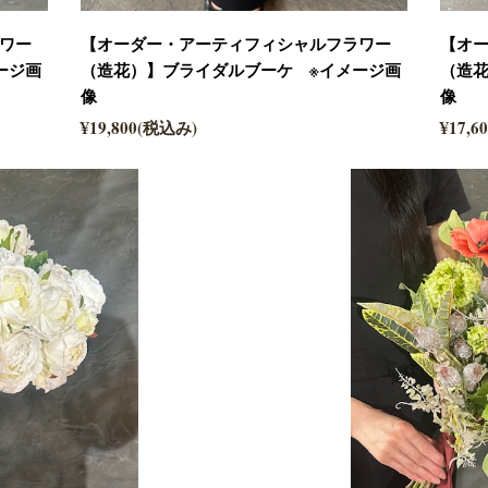
ワー
【オーダー・アーティフィシャルフラワー
【オ
ージ画
（造花）】ブライダルブーケ ※イメージ画
（造
像
像
¥19,800(税込み)
¥17,