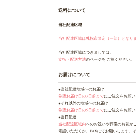
送料について
当社配達区域
当社配達区域は札幌市限定（一部）となります。
当社配達区域につきましては、
支払・配送方法
のページを ご覧ください。
お届けについて
●当社配達地域へのお届け
希望お届け日の3日前まで
にご注文をお願い
●それ以外の地域へのお届け
希望お届け日の5日前まで
にご注文をお願い
●当日配達
当社配達区域内
へのお祝いや葬儀のお花が
電話いただくか、FAXにてお願いします。