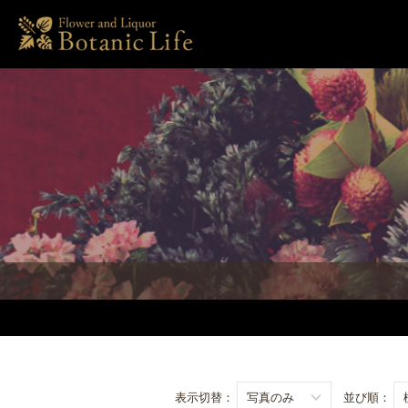
表示切替：
並び順：