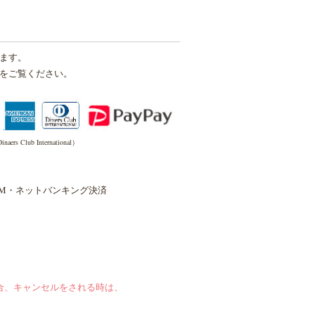
ます。
をご覧ください。
inaers Club International）
TM・ネットバンキング決済
合、キャンセルをされる時は、