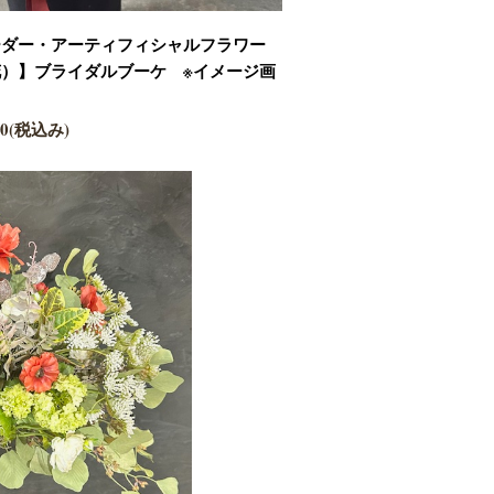
ーダー・アーティフィシャルフラワー
花）】ブライダルブーケ ※イメージ画
600(税込み)