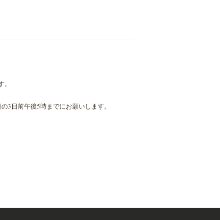
す。
の3日前午後5時までにお願いします。