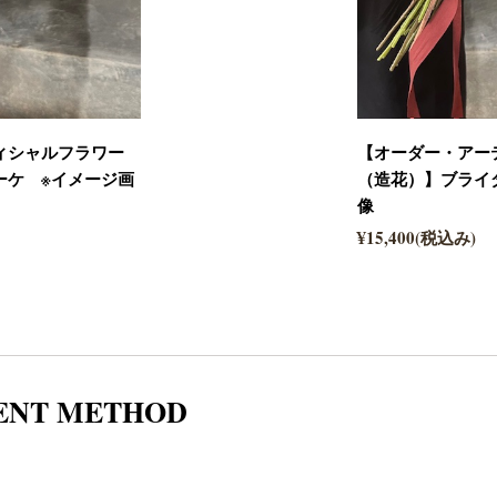
ィシャルフラワー
【オーダー・アー
ーケ ※イメージ画
（造花）】ブライ
像
¥15,400(税込み)
ENT METHOD