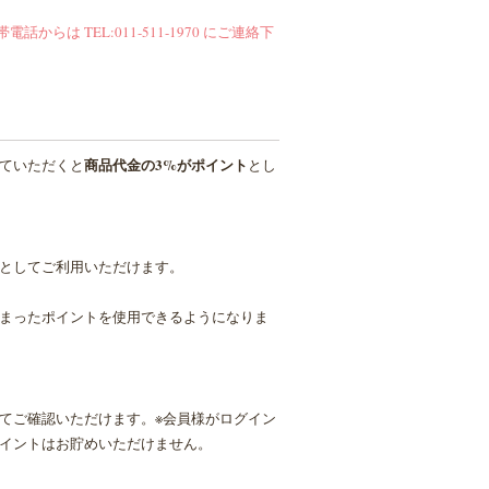
帯電話からは TEL:011-511-1970 にご連絡下
商品代金の3%がポイント
ていただくと
とし
としてご利用いただけます。
まったポイントを使用できるようになりま
てご確認いただけます。※会員様がログイン
イントはお貯めいただけません。