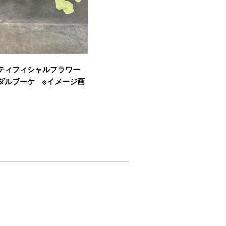
ティフィシャルフラワー
ダルブーケ ※イメージ画