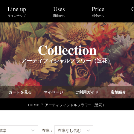
Line up
C
Price
Uses
ラインナップ
用途から
料金から
Collection
アーティフィシャルフラワー（造花）
カートを見る
ご利用ガイド
マイページ
店舗紹介
HOME
アーティフィシャルフラワー（造花）
在庫：