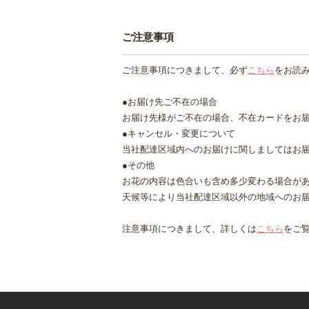
ご注意事項
ご注意事項につきまして、必ず
こちら
をお読
●お届け先ご不在の場合
お届け先様がご不在の場合、不在カードをお
●キャンセル・変更について
当社配達区域内へのお届けに関しましてはお届
●その他
お花の内容は色合いも含め多少変わる場合が
天候等により当社配達区域以外の地域へのお
注意事項につきまして、詳しくは
こちら
をご