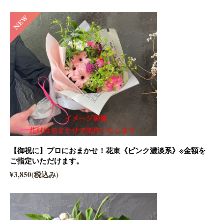
【御祝に】プロにおまかせ！花束《ピンク濃淡系》※金額を
ご指定いただけます。
¥3,850(税込み)