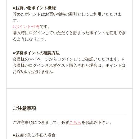
●お買い物ポイント機能
貯めたポイントはお買い物時の割引としてご利用いただけま
す。
1ポイント=1円
です。
購入時にログインしていただくと貯まったポイントを使用でき
るようになります。
●保有ポイントの確認方法
会員様のマイページからログインしてご確認いただけます。※
会員様がログインされずゲスト購入された場合は、ポイントは
お貯めいただけません。
ご注意事項
ご注意事項につきまして、必ず
こちら
をお読み下さい。
●お届け先ご不在の場合