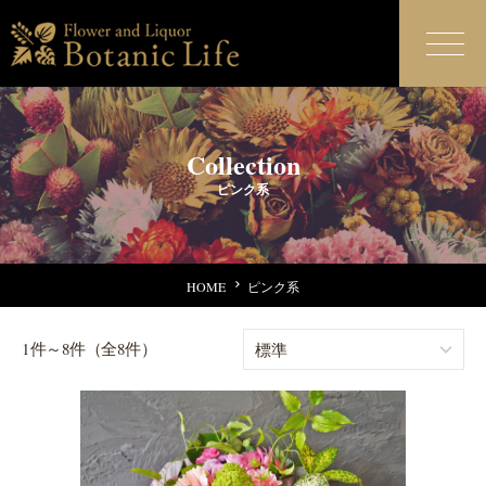
Collection
ピンク系
HOME
ピンク系
1件～8件（全8件）