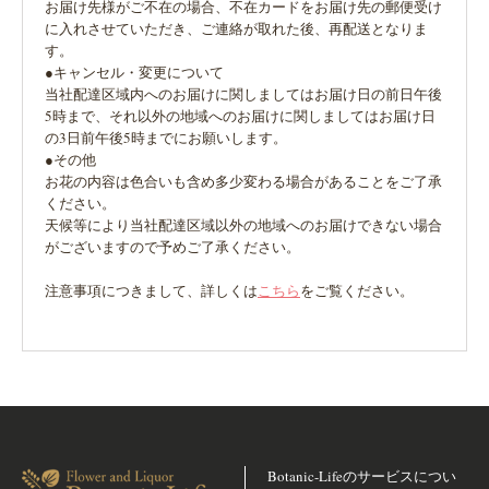
お届け先様がご不在の場合、不在カードをお届け先の郵便受け
に入れさせていただき、ご連絡が取れた後、再配送となりま
す。
●キャンセル・変更について
当社配達区域内へのお届けに関しましてはお届け日の前日午後
5時まで、それ以外の地域へのお届けに関しましてはお届け日
の3日前午後5時までにお願いします。
●その他
お花の内容は色合いも含め多少変わる場合があることをご了承
ください。
天候等により当社配達区域以外の地域へのお届けできない場合
がございますので予めご了承ください。
注意事項につきまして、詳しくは
こちら
をご覧ください。
Botanic-Lifeのサービスについ