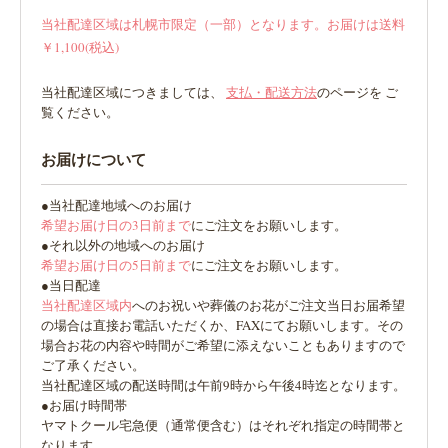
当社配達区域は札幌市限定（一部）となります。お届けは送料
￥1,100(税込)
当社配達区域につきましては、
支払・配送方法
のページを ご
覧ください。
お届けについて
●当社配達地域へのお届け
希望お届け日の3日前まで
にご注文をお願いします。
●それ以外の地域へのお届け
希望お届け日の5日前まで
にご注文をお願いします。
●当日配達
当社配達区域内
へのお祝いや葬儀のお花がご注文当日お届希望
の場合は直接お電話いただくか、FAXにてお願いします。その
場合お花の内容や時間がご希望に添えないこともありますので
ご了承ください。
当社配達区域の配送時間は午前9時から午後4時迄となります。
●お届け時間帯
ヤマトクール宅急便（通常便含む）はそれぞれ指定の時間帯と
なります。