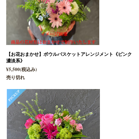
【お花おまかせ】ボウルバスケットアレンジメント《ピンク
濃淡系》
¥5,500(税込み)
売り切れ