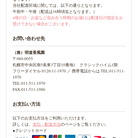
当社配達区域に関しては、以下の通りとなります。
午前中・午後（配送は16時頃迄となります。）
※母の日・お盆など混み合う時期のお届けは配達日の指定をお
受けできない場合がございます。
お問い合わせ先
（株）明道香風園
〒060-0055
札幌市中央区南5条東3丁目10番地1 クラシックハイム1階
フリーダイヤル:0120-11-1970 ／ 携帯電話からは TEL:011-511-
1970
TEL:011-511-1970
FAX:011-511-1986
お支払い方法
以下のお支払方法をご利用いただけます。
詳しくは、
支払・配送方法
のページをご覧ください。
●クレジットカード