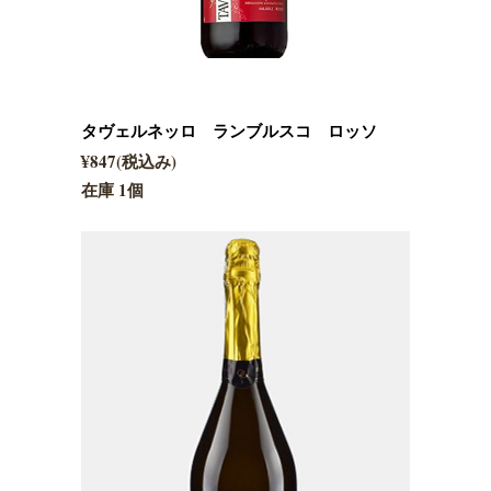
タヴェルネッロ ランブルスコ ロッソ
¥847(税込み)
在庫 1個