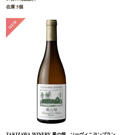
在庫 5個
TAKIZAWA WINERY 風の畑 ソーヴィニヨンブラン