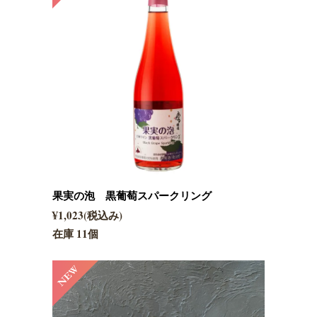
果実の泡 黒葡萄スパークリング
¥1,023(税込み)
在庫 11個