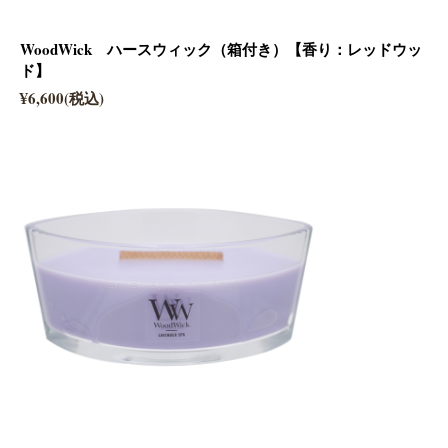
WoodWick ハースウィック（箱付き）【香り：レッドウッ
ド】
¥6,600(税込)