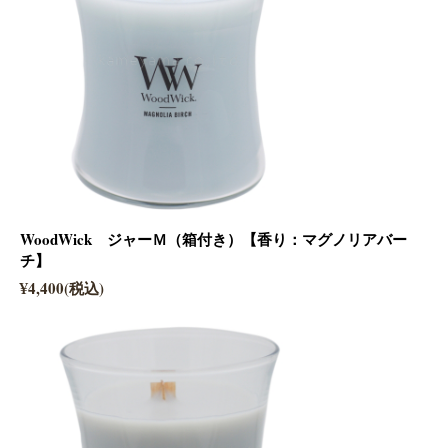
WoodWick ジャーＭ（箱付き）【香り：マグノリアバー
チ】
¥4,400(税込)