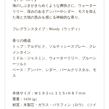
海のしぶきがきらめくような爽快さに、ウォーター
リリー、深みのあるアンバーやシダー、モスを加え
た海と大地の恵みを感じる神秘的な香り。
フレグランスタイプ：Woody（ウッディ）
香りの構成
トップ：アルデヒド、ソルティシースプレー、クレ
メンタイン
ミドル：ジャスミン、ウォーターリリー、ブルーシ
ーソルト
ベース：アンバー、シダー、パールクリスタル、モ
ス
本体サイズ：Ｗ１９２×Ｌ１１５×Ｈ８７ｍｍ
重量：1420 (g)
材質：木製芯・ガラス・パラフィン（ロウ）（ソイ