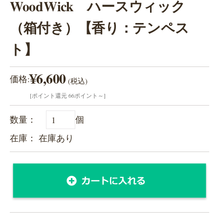
WoodWick ハースウィック
（箱付き）【香り：テンペス
ト】
¥6,600
価格:
(税込)
[ポイント還元 66ポイント～]
数量：
個
在庫： 在庫あり