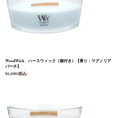
WoodWick ハースウィック（箱付き）【香り：マグノリア
バーチ】
¥6,600(税込)