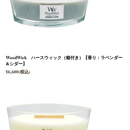
WoodWick ハースウィック（箱付き）【香り：ラベンダー
&シダー】
¥6,600(税込)