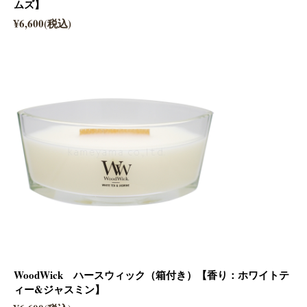
ムズ】
¥6,600(税込)
WoodWick ハースウィック（箱付き）【香り：ホワイトテ
ィー&ジャスミン】