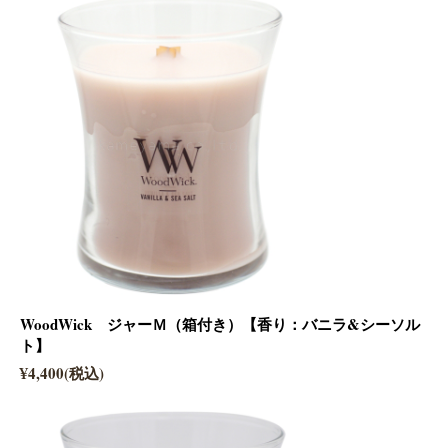
WoodWick ジャーＭ（箱付き）【香り：バニラ&シーソル
ト】
¥4,400(税込)