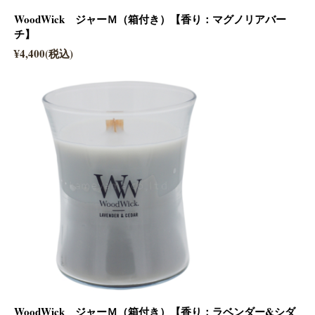
WoodWick ジャーＭ（箱付き）【香り：マグノリアバー
チ】
¥4,400(税込)
WoodWick ジャーＭ（箱付き）【香り：ラベンダー&シダ