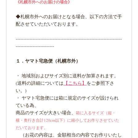
《札幌市外へのお届けの場合》
◆札幌市外へのお届けとなる場合、以下の方法で手
配させていただいております。
---------------------------------------------------------------------
-------------------------
１．ヤマト宅急便（札幌市外）
・ 地域別およびサイズ別に送料が加算されます。
(送料の詳細については
【こちら】
をご参照下さ
い。)
・ ヤマト宅急便には箱に規定のサイズが設けられ
ている為、
商品のサイズが大きい場合、
箱に入るサイズ（縦・
横・奥行き合計120cm以下）に縮小してお作りさせていた
だいております。
（お花の内容は、金額相当の内容でお作りいたし