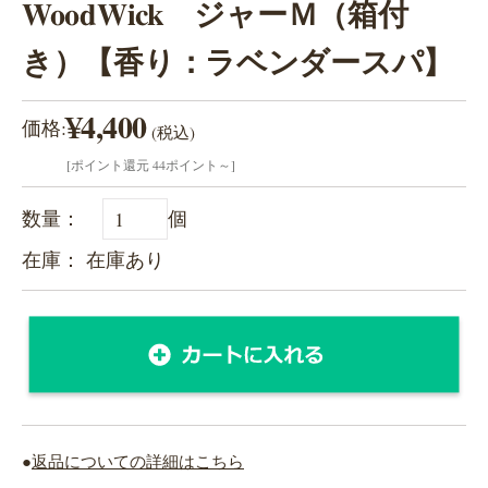
WoodWick ジャーＭ（箱付
き）【香り：ラベンダースパ】
¥4,400
価格:
(税込)
[ポイント還元 44ポイント～]
数量：
個
在庫： 在庫あり
●
返品についての詳細はこちら