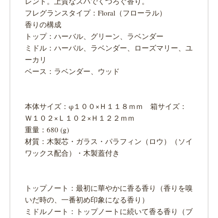
レンド。上質なスパでくつろぐ香り。
フレグランスタイプ：Floral（フローラル）
香りの構成
トップ：ハーバル、グリーン、ラベンダー
ミドル：ハーバル、ラベンダー、ローズマリー、ユ
ーカリ
ベース：ラベンダー、ウッド
本体サイズ：φ１００×Ｈ１１８ｍｍ 箱サイズ：
Ｗ１０２×Ｌ１０２×Ｈ１２２ｍｍ
重量：680 (g)
材質：木製芯・ガラス・パラフィン（ロウ）（ソイ
ワックス配合）・木製蓋付き
トップノート：最初に華やかに香る香り（香りを嗅
いだ時の、一番初め印象になる香り）
ミドルノート：トップノートに続いて香る香り（ブ