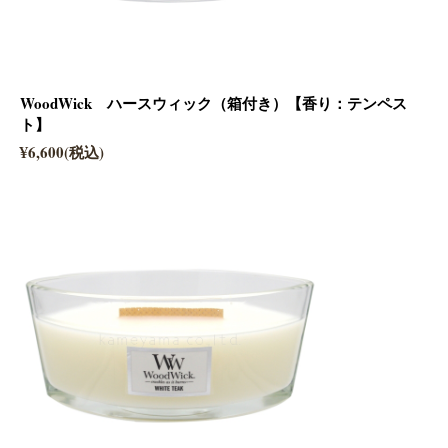
WoodWick ハースウィック（箱付き）【香り：テンペス
ト】
¥6,600(税込)