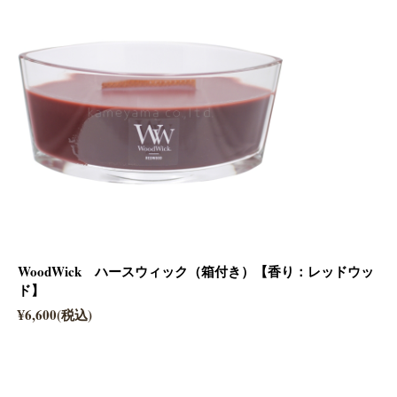
WoodWick ハースウィック（箱付き）【香り：レッドウッ
ド】
¥6,600(税込)