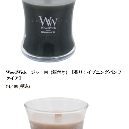
WoodWick ジャーＭ（箱付き）【香り：イブニングバンフ
ァイア】
¥4,400(税込)