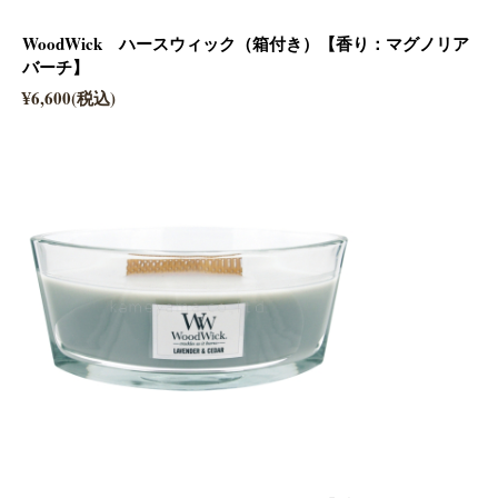
WoodWick ハースウィック（箱付き）【香り：マグノリア
バーチ】
¥6,600(税込)