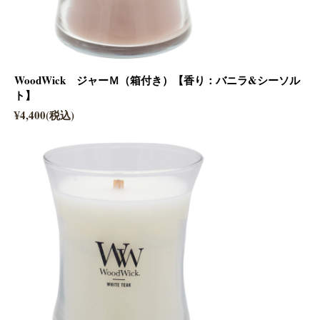
WoodWick ジャーＭ（箱付き）【香り：バニラ&シーソル
ト】
¥4,400(税込)