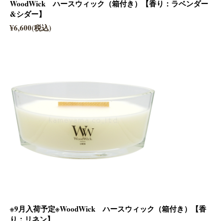
WoodWick ハースウィック（箱付き）【香り：ラベンダー
&シダー】
¥6,600(税込)
※9月入荷予定※WoodWick ハースウィック（箱付き）【香
り：リネン】