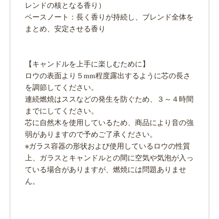
レンドの核となる香り）
ベースノート：長く香りが持続し、ブレンド全体を
まとめ、安定させる香り
【キャンドルを上手に楽しむために】
ロウの表面より５mm程度露出するように芯の長さ
を調節してください。
連続燃焼はススなどの発生を防ぐため、３～４時間
までにしてください。
芯に自然木を使用しているため、商品により音の強
弱がありますので予めご了承ください。
※ガラス容器の形状および使用しているロウの性質
上、ガラスとキャンドルとの間に空気や気泡が入っ
ている場合がありますが、燃焼には問題ありませ
ん。