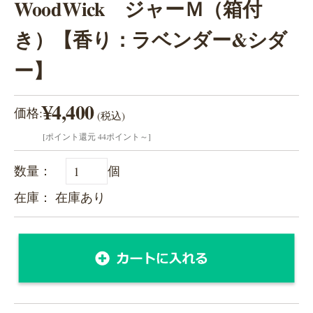
WoodWick ジャーＭ（箱付
き）【香り：ラベンダー&シダ
ー】
¥4,400
価格:
(税込)
[ポイント還元 44ポイント～]
数量：
個
在庫： 在庫あり