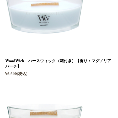
WoodWick ハースウィック（箱付き）【香り：マグノリア
バーチ】
¥6,600(税込)