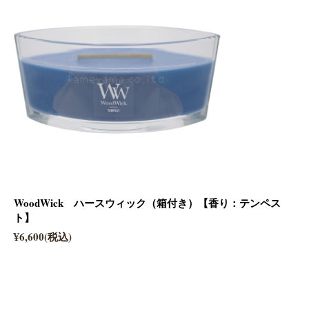
WoodWick ハースウィック（箱付き）【香り：テンペス
ト】
¥6,600(税込)