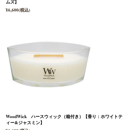
ムズ】
¥6,600(税込)
WoodWick ハースウィック（箱付き）【香り：ホワイトテ
ィー&ジャスミン】