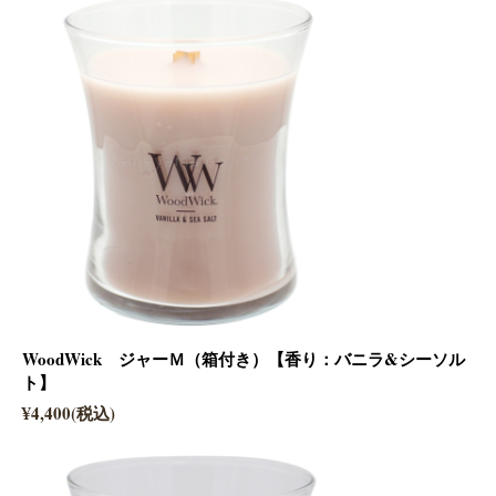
WoodWick ジャーＭ（箱付き）【香り：バニラ&シーソル
ト】
¥4,400(税込)