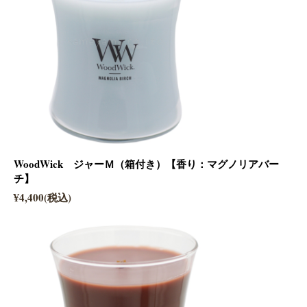
WoodWick ジャーＭ（箱付き）【香り：マグノリアバー
チ】
¥4,400(税込)