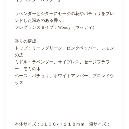
ラベンダーとシダーにセージの花やパチョリをブレ
ンドした深みのある香り。
フレグランスタイプ：Woody（ウッディ）
香りの構成
トップ：リーフグリーン、ピンクペッパー、レモン
の皮
ミドル：ラベンダー、サイプレス、セージフラワ
ー、モミの木
ベース：パチョリ、ホワイトアンバー、ブロンドウ
ッズ
本体サイズ：φ１００×Ｈ１１８ｍｍ 箱サイズ：