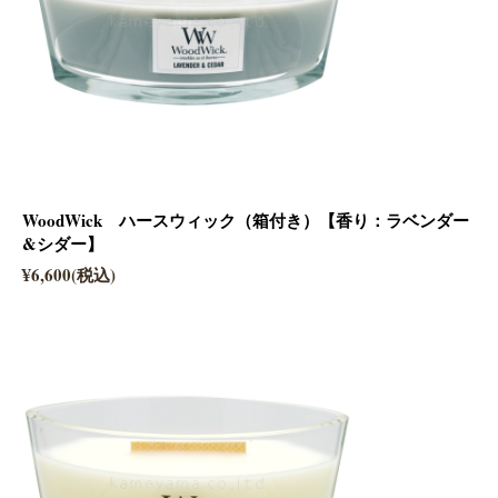
WoodWick ハースウィック（箱付き）【香り：ラベンダー
&シダー】
¥6,600(税込)