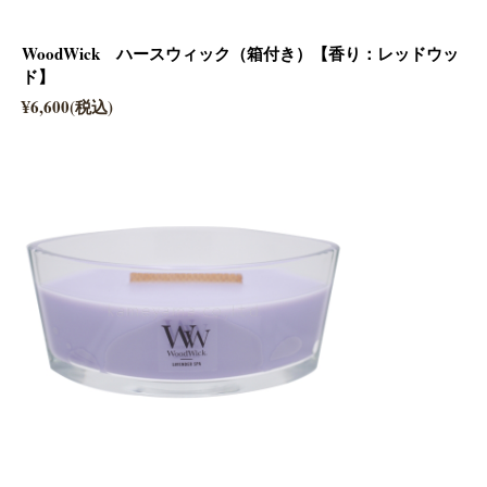
WoodWick ハースウィック（箱付き）【香り：レッドウッ
ド】
¥6,600(税込)