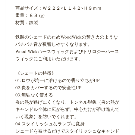
商品サイズ：Ｗ２２２×Ｌ１４２×Ｈ９ｍｍ
重量：８８ (g)
材質：鉄製
鉄製のシェードのためWoodWickの焚き火のような
パチパチ音が反響しやすくなります。
Wood Wickハースウィックおよびトリロジーハース
ウィックにご利用いただけます。
《シェードの特徴》
01.ロウが均一に溶けるので香り立ちがUP
02.炎をカバーするので安全性UP
03.無駄なく使える
炎の熱が逃げにくくなり、トンネル現象（炎の熱が
キャンドル全体に広がらず、中心だけが溶け進んで
いく現象）を防いでくれます。
04.スタイリッシュなランプに変身
シェードを被せるだけでスタイリッシュなキャンド