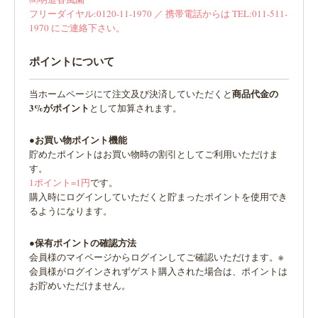
フリーダイヤル:0120-11-1970 ／ 携帯電話からは TEL:011-511-
1970 にご連絡下さい。
ポイントについて
商品代金の
当ホームページにて注文及び決済していただくと
3%がポイント
として加算されます。
●お買い物ポイント機能
貯めたポイントはお買い物時の割引としてご利用いただけま
す。
1ポイント=1円
です。
購入時にログインしていただくと貯まったポイントを使用でき
るようになります。
●保有ポイントの確認方法
会員様のマイページからログインしてご確認いただけます。※
会員様がログインされずゲスト購入された場合は、ポイントは
お貯めいただけません。