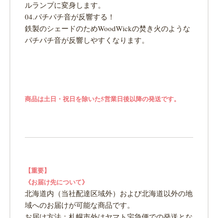
ルランプに変身します。
04.パチパチ音が反響する！
鉄製のシェードのためWoodWickの焚き火のような
パチパチ音が反響しやすくなります。
商品は土日・祝日を除いた5営業日後以降の発送です。
【重要】
《お届け先について》
北海道内（当社配達区域外）および北海道以外の地
域へのお届けが可能な商品です。
お届け方法：札幌市外はヤマト宅急便での発送とな