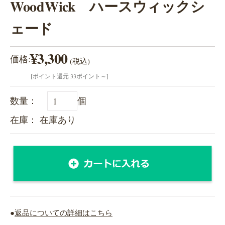
WoodWick ハースウィックシ
ェード
¥3,300
価格:
(税込)
[ポイント還元 33ポイント～]
数量：
個
在庫： 在庫あり
●
返品についての詳細はこちら