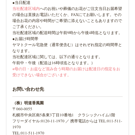
●当日配達
当社配達区域内
へのお祝いや葬儀のお花がご注文当日お届希望
の場合は直接お電話いただくか、FAXにてお願いします。その
場合お花の内容や時間がご希望に添えないこともありますので
ご了承ください。
当社配達区域の配送時間は午前9時から午後4時迄となります。
●お届け時間帯
ヤマトクール宅急便（通常便含む）はそれぞれ指定の時間帯と
なります。
当社配達区域に関しては、以下の通りとなります。
午前中・午後（配送は16時頃迄となります。）
※母の日・お盆など混み合う時期のお届けは配達日の指定をお
受けできない場合がございます。
お問い合わせ先
（株）明道香風園
〒060-0055
札幌市中央区南5条東3丁目10番地1 クラシックハイム1階
フリーダイヤル:0120-11-1970 ／ 携帯電話からは TEL:011-511-
1970
TEL:011-511-1970