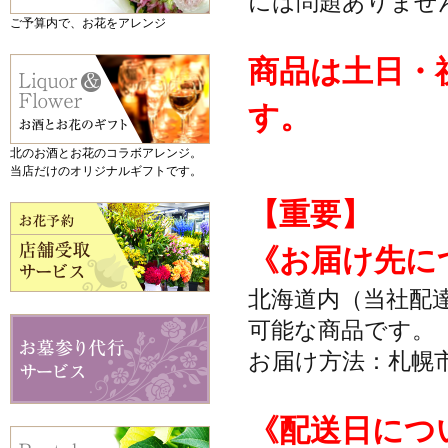
には問題ありませ
ご予算内で、お花をアレンジ
商品は土日・
す。
北のお酒とお花のコラボアレンジ。
当店だけのオリジナルギフトです。
【重要】
《お届け先に
北海道内（当社配
可能な商品です。
お届け方法：札幌
《配送日につ