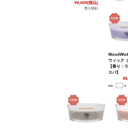
¥6,600
(税込)
売り切れ
WoodWi
ウィック
【香り：
スパ】
¥6
数量：
個