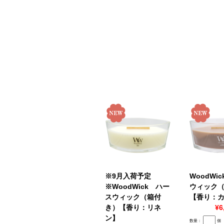
※9月入荷予定
WoodWi
※WoodWick ハー
ウィック
スウィック（箱付
【香り：
き）【香り：リネ
¥6
ン】
数量：
個