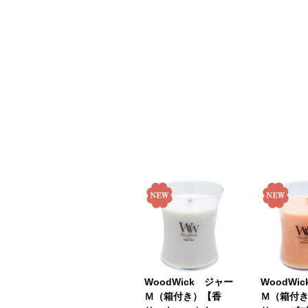
WoodWick ジャー
WoodWi
Ｍ（箱付き）【香
Ｍ（箱付