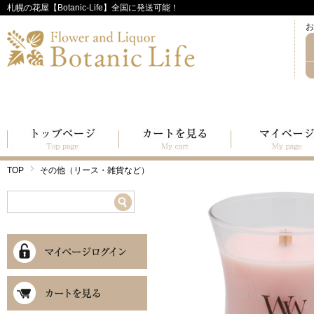
札幌の花屋【Botanic-Life】全国に発送可能！
お
TOP
その他（リース・雑貨など）