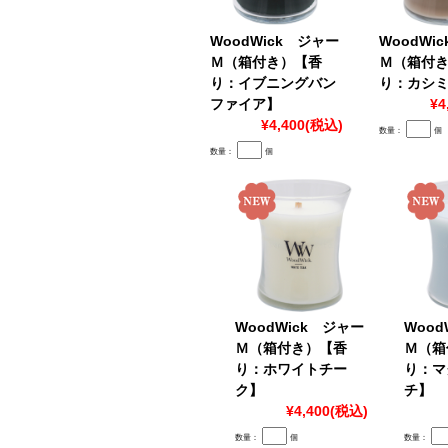
WoodWick ジャー
WoodWi
Ｍ（箱付き）【香
Ｍ（箱付
り：イブニングバン
り：カシ
ファイア】
¥4
¥4,400
(税込)
数量：
個
数量：
個
WoodWick ジャー
Wood
Ｍ（箱付き）【香
Ｍ（箱
り：ホワイトチー
り：マ
ク】
チ】
¥4,400
(税込)
数量：
個
数量：