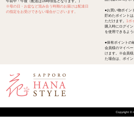
午前中・午後（配送は16時頃迄となります。）
※母の日・お盆など混み合う時期のお届けは配達日
●お買い物ポイン
の指定をお受けできない場合がございます。
貯めたポイントは
ただけます。
1ポ
購入時にログイン
を使用できるよう
●保有ポイントの
会員様のマイペー
けます。※会員様
た場合は、ポイン
Copyright © m