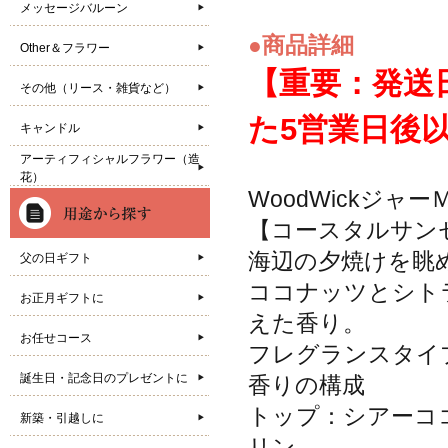
メッセージバルーン
●商品詳細
Other＆フラワー
【重要：発送
その他（リース・雑貨など）
た5営業日後
キャンドル
アーティフィシャルフラワー（造
花）
WoodWickジャ
【コースタルサン
海辺の夕焼けを眺
父の日ギフト
ココナッツとシト
お正月ギフトに
えた香り。
お任せコース
フレグランスタイプ
誕生日・記念日のプレゼントに
香りの構成
トップ：シアーコ
新築・引越しに
リン