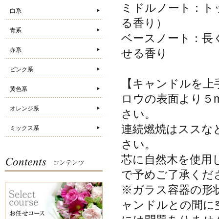
ミドルノート：ト
白系
る香り）
青系
ベースノート：長
赤系
せる香り
ピンク系
【キャンドルを上
黄色系
ロウの表面より５
オレンジ系
さい。
連続燃焼はススな
ミックス系
さい。
芯に自然木を使用
で予めご了承くだ
※ガラス容器の形
ャンドルとの間に