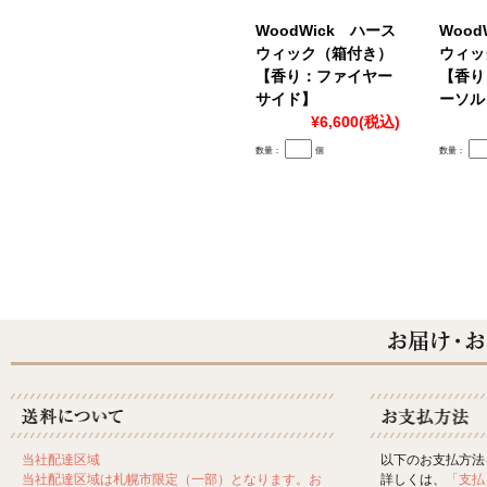
WoodWick ハース
Wood
ウィック（箱付き）
ウィッ
【香り：ファイヤー
【香り
サイド】
ーソル
¥6,600
(税込)
数量：
個
数量：
以下のお支払方法
当社配達区域
詳しくは、
「支払
当社配達区域は札幌市限定（一部）となります。お