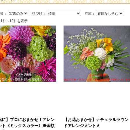
切替：
並び順：
在庫：
中1件～10件を表示
祝に】プロにおまかせ！アレン
【お花おまかせ】ナチュラルラウン
ント《ミックスカラー》※金額
ドアレンジメントＡ