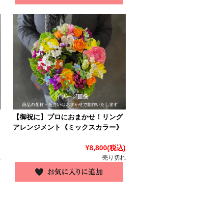
【御祝に】プロにおまかせ！リング
アレンジメント《ミックスカラー》
)
¥8,800
(税込)
れ
売り切れ