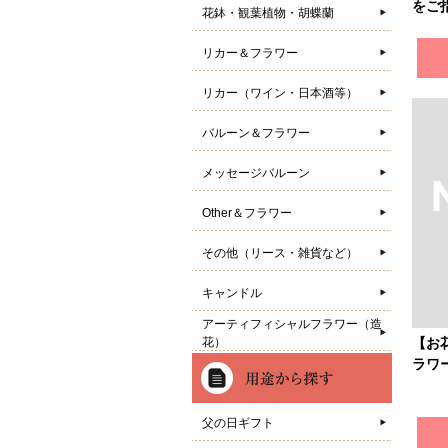
をご
花鉢・観葉植物・胡蝶蘭
リカー＆フラワー
リカー（ワイン・日本酒等）
バルーン＆フラワー
メッセージバルーン
Other＆フラワー
その他（リース・雑貨など）
キャンドル
アーティフィシャルフラワー（造
花）
【お
ラワ
父の日ギフト