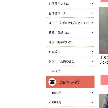
お正月ギフトに
お任せコース
誕生日・記念日のプレゼントに
新築・引越しに
開店・開業祝いに
結婚式に
【お
お供え・お悔やみに
レン
十五夜に
～1999円
～2999円