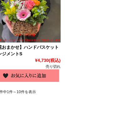
花おまかせ】ハンドバスケット
ンジメントS
¥4,730
(税込)
売り切れ
0件中1件～10件を表示