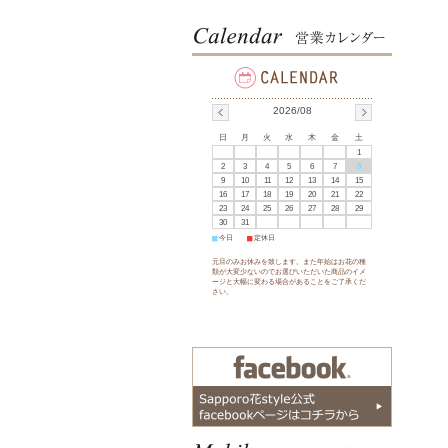
2026/08
日
月
火
水
木
金
土
1
2
3
4
5
6
7
8
9
10
11
12
13
14
15
16
17
18
19
20
21
22
23
24
25
26
27
28
29
30
31
■
今日
■
定休日
元旦のみお休みを致します。また年始はお花の種
類が大変少ないのでお選びいただいた商品のイメ
ージと大幅に変わる場合があることをご了承くだ
さい。