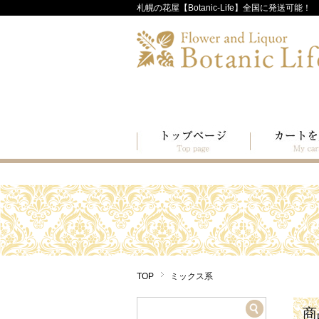
札幌の花屋【Botanic-Life】全国に発送可能！
TOP
ミックス系
商