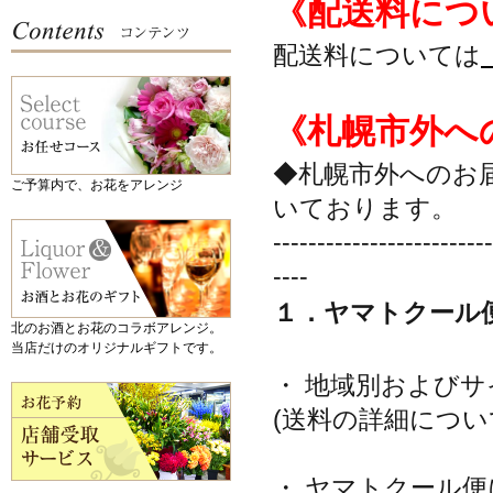
《配送料につ
配送料については
《札幌市外へ
◆札幌市外へのお
ご予算内で、お花をアレンジ
いております。
-------------------------
----
１．ヤマトクール
北のお酒とお花のコラボアレンジ。
当店だけのオリジナルギフトです。
・ 地域別および
(送料の詳細につい
・ ヤマトクール