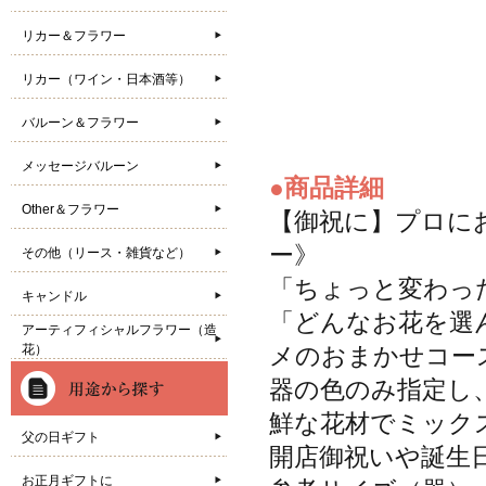
リカー＆フラワー
リカー（ワイン・日本酒等）
バルーン＆フラワー
メッセージバルーン
●商品詳細
Other＆フラワー
【御祝に】プロに
ー》
その他（リース・雑貨など）
「ちょっと変わった
キャンドル
「どんなお花を選
アーティフィシャルフラワー（造
花）
メのおまかせコー
器の色のみ指定し
鮮な花材でミック
父の日ギフト
開店御祝いや誕生
お正月ギフトに