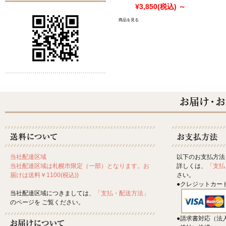
¥3,850
(税込)
～
商品を見る
以下のお支払方法
当社配達区域
詳しくは、
「支払
当社配達区域は札幌市限定（一部）となります。お
さい。
届けは送料￥1100(税込))
●クレジットカー
当社配達区域につきましては、
「支払・配送方法」
のページを ご覧ください。
●請求書対応（法