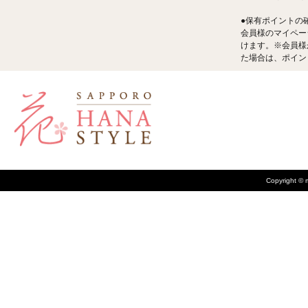
●保有ポイントの
会員様のマイペー
けます。※会員様
た場合は、ポイン
Copyright © m