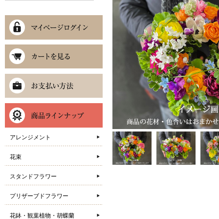
アレンジメント
花束
スタンドフラワー
プリザーブドフラワー
花鉢・観葉植物・胡蝶蘭