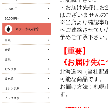
・お届け先様にお
～9999円
はございませんの
10,000円～
※当店より確認事
へご連絡させてい
予めご了承下さい
白系
【重要】
青系
赤系
《お届け先に
ピンク系
北海道内（当社配
可能な商品です。
黄色系
お届け方法：札幌
オレンジ系
す。
ミックス系