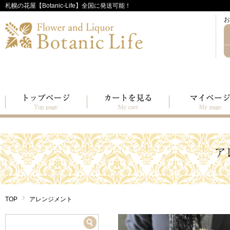
札幌の花屋【Botanic-Life】全国に発送可能！
お
TOP
アレンジメント