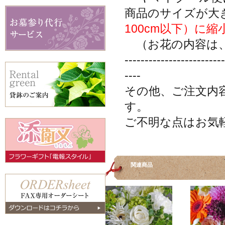
商品のサイズが大
100cm以下）に
（お花の内容は、
-------------------------
----
その他、ご注文内
す。
ご不明な点はお気
関連商品