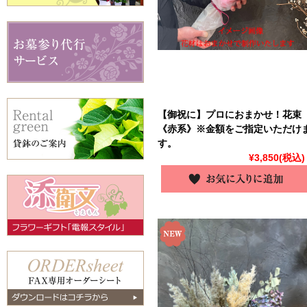
【御祝に】プロにおまかせ！花束
《赤系》※金額をご指定いただけ
す。
¥3,850
(税込)