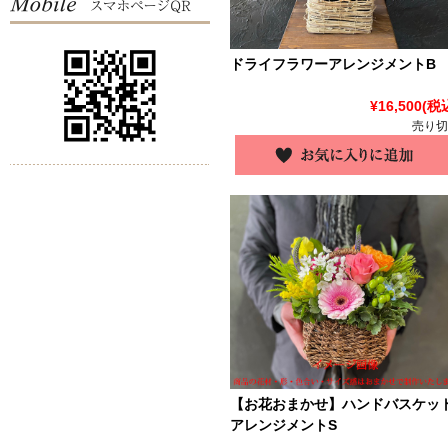
ドライフラワーアレンジメントB
¥16,500
(税
売り切
【お花おまかせ】ハンドバスケッ
アレンジメントS