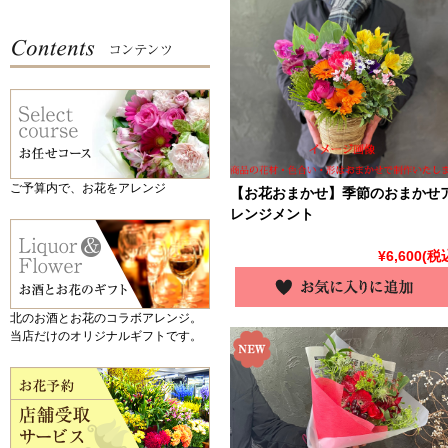
ご予算内で、お花をアレンジ
【お花おまかせ】季節のおまかせ
レンジメント
¥6,600
(税
北のお酒とお花のコラボアレンジ。
当店だけのオリジナルギフトです。