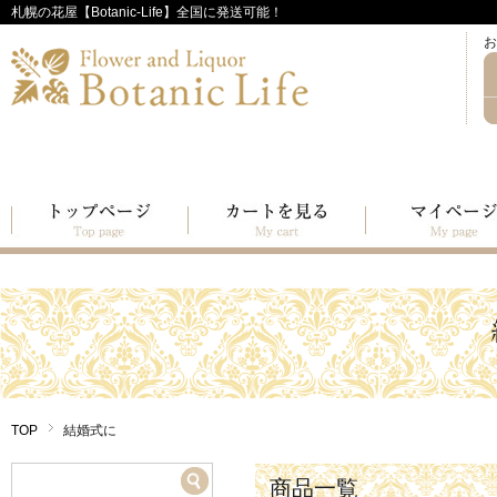
札幌の花屋【Botanic-Life】全国に発送可能！
お
TOP
結婚式に
商品一覧