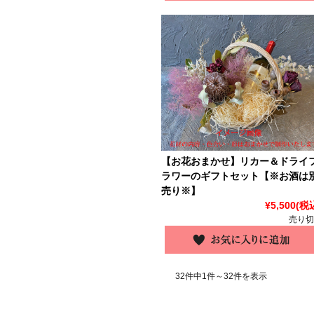
【お花おまかせ】リカー＆ドライ
ラワーのギフトセット【※お酒は
売り※】
¥5,500
(税
売り切
32件中1件～32件を表示