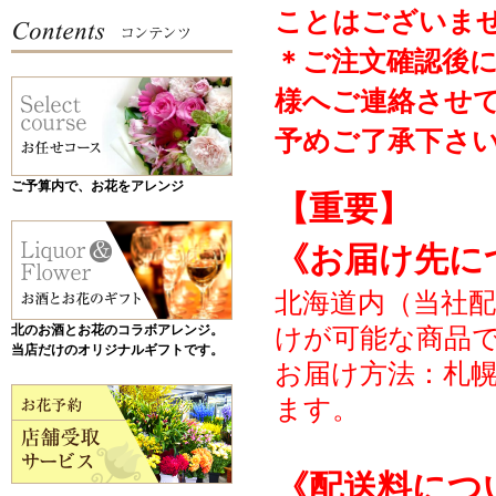
ことはございま
＊ご注文確認後
様へご連絡させ
予めご了承下さ
ご予算内で、お花をアレンジ
【重要】
《お届け先に
北海道内（当社
北のお酒とお花のコラボアレンジ。
けが可能な商品
当店だけのオリジナルギフトです。
お届け方法：札
ます。
《配送料につ