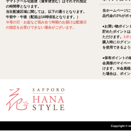
ヤマトクール宅急便（通常便含む）はそれぞれ指定
の時間帯となります。
当ホームページに
当社配達区域に関しては、以下の通りとなります。
品代金の3%がポ
午前中・午後（配送は16時頃迄となります。）
※母の日・お盆など混み合う時期のお届けは配達日
●お買い物ポイン
の指定をお受けできない場合がございます。
貯めたポイントは
ただけます。
1ポ
購入時にログイン
を使用できるよう
●保有ポイントの
会員様のマイペー
けます。※会員様
た場合は、ポイン
Copyright © m