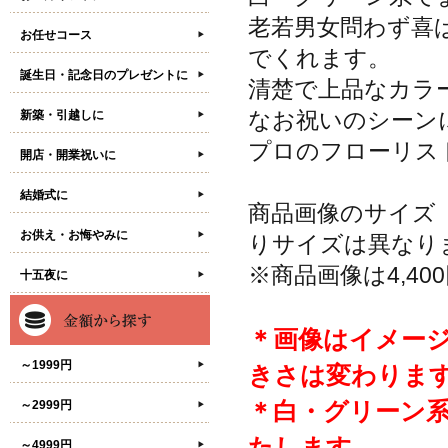
老若男女問わず喜
お任せコース
でくれます。
誕生日・記念日のプレゼントに
清楚で上品なカラ
なお祝いのシーン
新築・引越しに
プロのフローリス
開店・開業祝いに
結婚式に
商品画像のサイズ 
お供え・お悔やみに
りサイズは異なり
※商品画像は4,4
十五夜に
＊画像はイメー
～1999円
きさは変わりま
～2999円
＊白・グリーン
たします。
～4999円