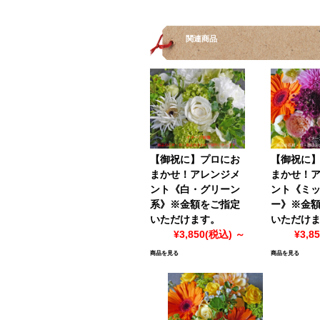
関連商品
【御祝に】プロにお
【御祝に
まかせ！アレンジメ
まかせ！
ント《白・グリーン
ント《ミ
系》※金額をご指定
ー》※金
いただけます。
いただけ
¥3,850
(税込)
～
¥3,8
商品を見る
商品を見る