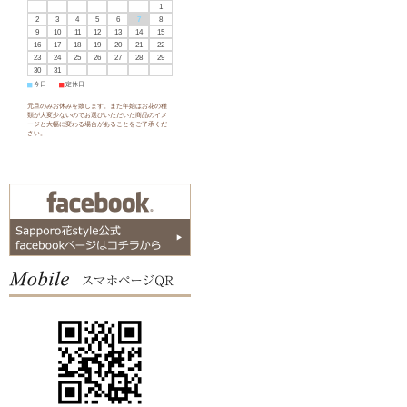
1
2
3
4
5
6
7
8
9
10
11
12
13
14
15
16
17
18
19
20
21
22
23
24
25
26
27
28
29
30
31
■
今日
■
定休日
元旦のみお休みを致します。また年始はお花の種
類が大変少ないのでお選びいただいた商品のイメ
ージと大幅に変わる場合があることをご了承くだ
さい。