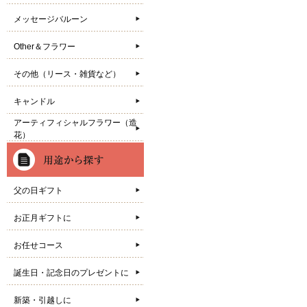
メッセージバルーン
Other＆フラワー
その他（リース・雑貨など）
キャンドル
アーティフィシャルフラワー（造
花）
父の日ギフト
お正月ギフトに
お任せコース
誕生日・記念日のプレゼントに
新築・引越しに