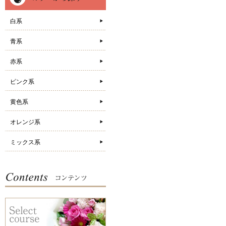
白系
青系
赤系
ピンク系
黄色系
オレンジ系
ミックス系