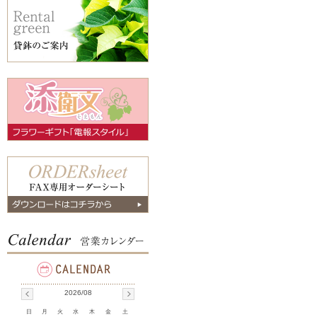
2026/08
日
月
火
水
木
金
土