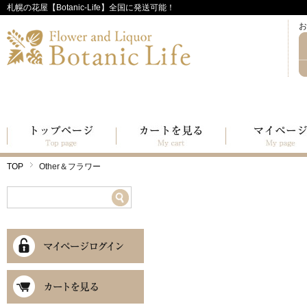
札幌の花屋【Botanic-Life】全国に発送可能！
お
TOP
Other＆フラワー