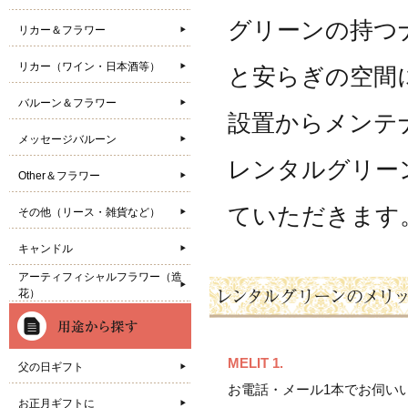
グリーンの持つ
リカー＆フラワー
リカー（ワイン・日本酒等）
と安らぎの空間
バルーン＆フラワー
設置からメンテ
メッセージバルーン
レンタルグリー
Other＆フラワー
ていただきます
その他（リース・雑貨など）
キャンドル
アーティフィシャルフラワー（造
花）
MELIT 1.
父の日ギフト
お電話・メール1本でお伺い
お正月ギフトに