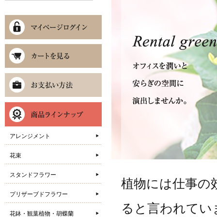
アレンジメント
花束
スタンドフラワー
植物には仕事の
プリザーブドフラワー
ると言われてい
花鉢・観葉植物・胡蝶蘭