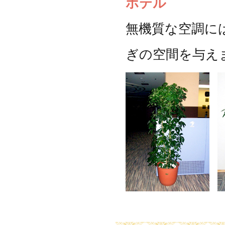
ホテル
無機質な空調に
ぎの空間を与え