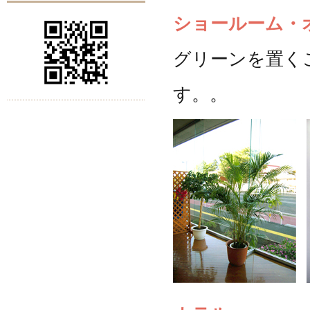
ショールーム・
グリーンを置く
す。。