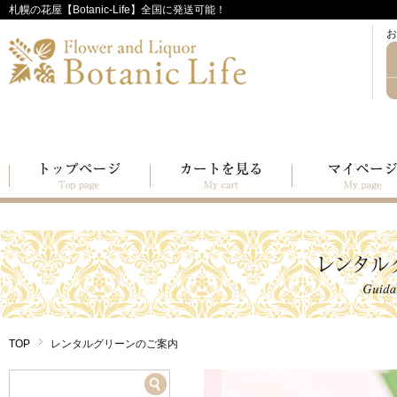
札幌の花屋【Botanic-Life】全国に発送可能！
お
TOP
レンタルグリーンのご案内