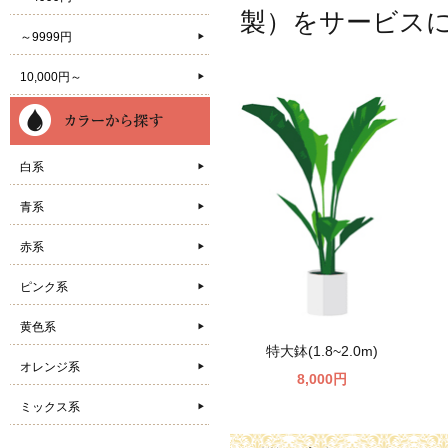
製）をサービス
～9999円
10,000円～
白系
青系
赤系
ピンク系
黄色系
特大鉢(1.8~2.0m)
オレンジ系
8,000円
ミックス系