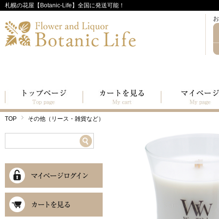
札幌の花屋【Botanic-Life】全国に発送可能！
お
TOP
その他（リース・雑貨など）