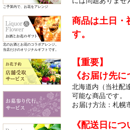
には問題ありませ
ご予算内で、お花をアレンジ
商品は土日・
す。
北のお酒とお花のコラボアレンジ。
当店だけのオリジナルギフトです。
【重要】
《お届け先に
北海道内（当社配
可能な商品です。
お届け方法：札幌
《配送日につ