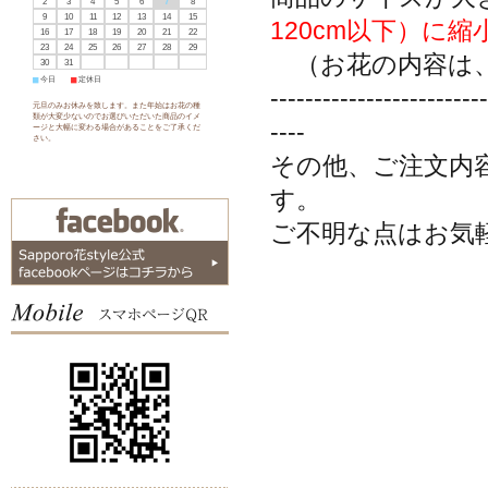
2
3
4
5
6
7
8
9
10
11
12
13
14
15
120cm以下）に
16
17
18
19
20
21
22
23
24
25
26
27
28
29
（お花の内容は、
30
31
■
今日
■
定休日
-------------------------
元旦のみお休みを致します。また年始はお花の種
類が大変少ないのでお選びいただいた商品のイメ
----
ージと大幅に変わる場合があることをご了承くだ
さい。
その他、ご注文内
す。
ご不明な点はお気