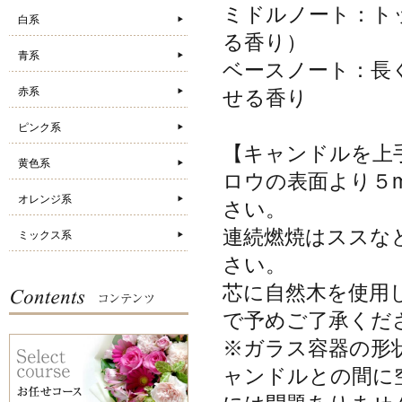
ミドルノート：ト
白系
る香り）
青系
ベースノート：長
赤系
せる香り
ピンク系
【キャンドルを上
黄色系
ロウの表面より５
オレンジ系
さい。
連続燃焼はススな
ミックス系
さい。
芯に自然木を使用
で予めご了承くだ
※ガラス容器の形
ャンドルとの間に