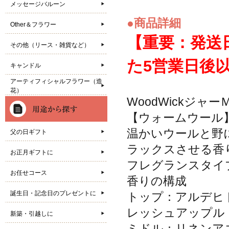
メッセージバルーン
●商品詳細
Other＆フラワー
【重要：発送
その他（リース・雑貨など）
た5営業日後
キャンドル
アーティフィシャルフラワー（造
花）
WoodWickジャ
【ウォームウール
温かいウールと野
父の日ギフト
ラックスさせる香
お正月ギフトに
フレグランスタイプ
お任せコース
香りの構成
誕生日・記念日のプレゼントに
トップ：アルデヒ
レッシュアップル
新築・引越しに
ミドル：リネンア