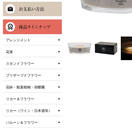
アレンジメント
花束
スタンドフラワー
プリザーブドフラワー
花鉢・観葉植物・胡蝶蘭
リカー＆フラワー
リカー（ワイン・日本酒等）
バルーン＆フラワー