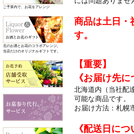
には問題ありませ
ご予算内で、お花をアレンジ
商品は土日・
す。
北のお酒とお花のコラボアレンジ。
当店だけのオリジナルギフトです。
【重要】
《お届け先に
北海道内（当社配
可能な商品です。
お届け方法：札幌
《配送日につ