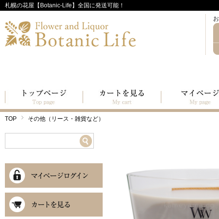
札幌の花屋【Botanic-Life】全国に発送可能！
お
TOP
その他（リース・雑貨など）