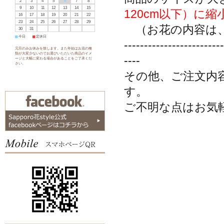
2
3
4
5
6
7
8
9
10
11
12
13
14
15
120cm以下）に
16
17
18
19
20
21
22
23
24
25
26
27
28
29
（お花の内容は、
30
31
■
今日
■
定休日
-------------------------
元旦のみお休みを致します。また年始はお花の種
類が大変少ないのでお選びいただいた商品のイメ
----
ージと大幅に変わる場合があることをご了承くだ
さい。
その他、ご注文内
す。
ご不明な点はお気