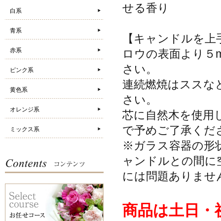
せる香り
白系
青系
【キャンドルを上
赤系
ロウの表面より５
さい。
ピンク系
連続燃焼はススな
黄色系
さい。
オレンジ系
芯に自然木を使用
で予めご了承くだ
ミックス系
※ガラス容器の形
ャンドルとの間に
には問題ありませ
商品は土日・