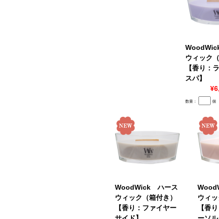
WoodWi
ウィック
【香り：
スパ】
¥6
数量：
個
WoodWick ハース
Wood
ウィック（箱付き）
ウィッ
【香り：ファイヤー
【香り
サイド】
ーソル