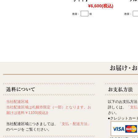
¥6,600
(税込)
数量：
個
数量：
以下のお支払方法
当社配達区域
詳しくは、
「支払
当社配達区域は札幌市限定（一部）となります。お
さい。
届けは送料￥1100(税込))
●クレジットカー
当社配達区域につきましては、
「支払・配送方法」
のページを ご覧ください。