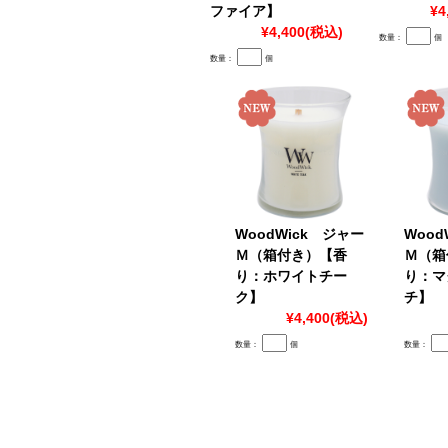
ファイア】
¥4
¥4,400
(税込)
数量：
個
数量：
個
WoodWick ジャー
Wood
Ｍ（箱付き）【香
Ｍ（箱
り：ホワイトチー
り：マ
ク】
チ】
¥4,400
(税込)
数量：
個
数量：