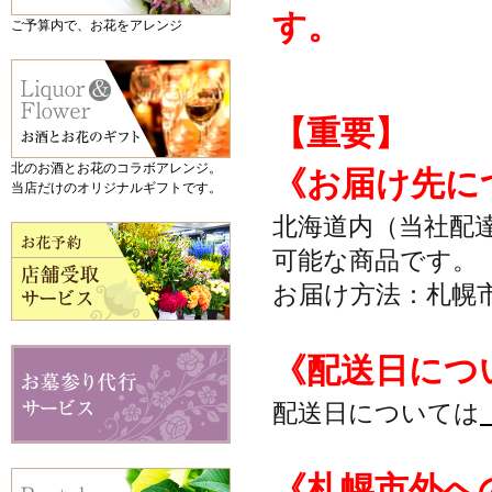
す。
ご予算内で、お花をアレンジ
【重要】
北のお酒とお花のコラボアレンジ。
《お届け先に
当店だけのオリジナルギフトです。
北海道内（当社配
可能な商品です。
お届け方法：札幌
《配送日につ
配送日については
《札幌市外へ