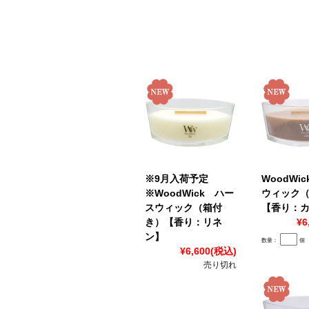
※9月入荷予定
WoodWi
※WoodWick ハー
ウィック
スウィック（箱付
【香り：
き）【香り：リネ
¥6
ン】
数量：
個
¥6,600
(税込)
売り切れ