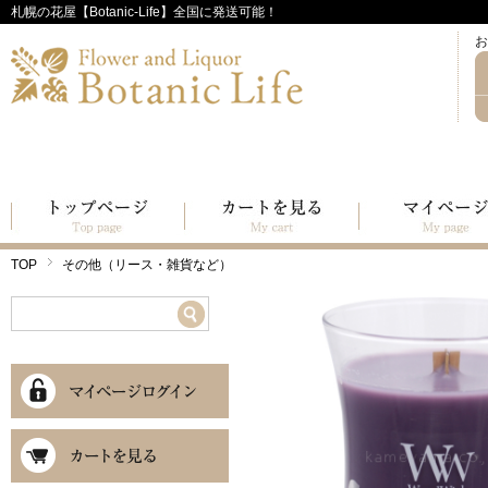
札幌の花屋【Botanic-Life】全国に発送可能！
お
TOP
その他（リース・雑貨など）