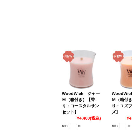
WoodWick ジャー
WoodWi
Ｍ（箱付き）【香
Ｍ（箱付
り：コースタルサン
り：ユズ
セット】
ズ】
¥4,400
(税込)
¥4
数量：
個
数量：
個