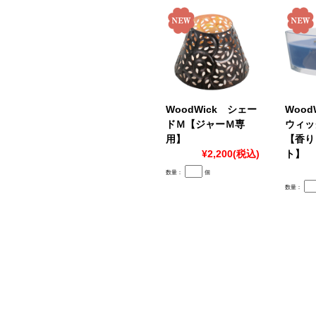
WoodWick シェー
Wood
ドＭ【ジャーＭ専
ウィッ
用】
【香り
¥2,200
(税込)
ト】
数量：
個
数量：