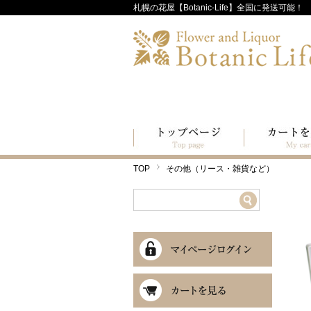
札幌の花屋【Botanic-Life】全国に発送可能！
TOP
その他（リース・雑貨など）