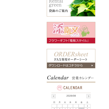
2026/08
日
月
火
水
木
金
土
1