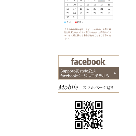
2
3
4
5
6
7
8
9
10
11
12
13
14
15
16
17
18
19
20
21
22
23
24
25
26
27
28
29
30
31
■
今日
■
定休日
元旦のみお休みを致します。また年始はお花の種
類が大変少ないのでお選びいただいた商品のイメ
ージと大幅に変わる場合があることをご了承くだ
さい。