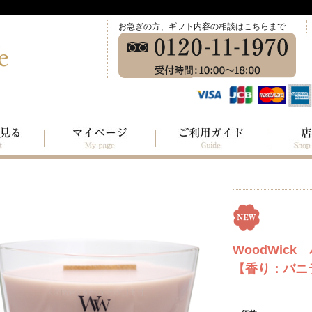
お急ぎの方、ギフト内容の相談はこちらまで
WoodWic
【香り：バニ