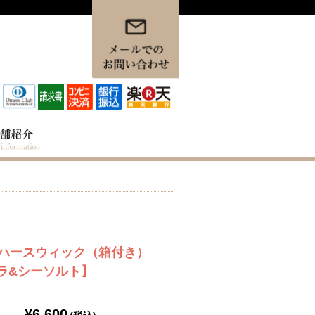
k ハースウィック（箱付き）
ラ&シーソルト】
¥6,600