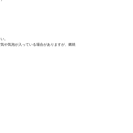
さい。
空気や気泡が入っている場合がありますが、燃焼