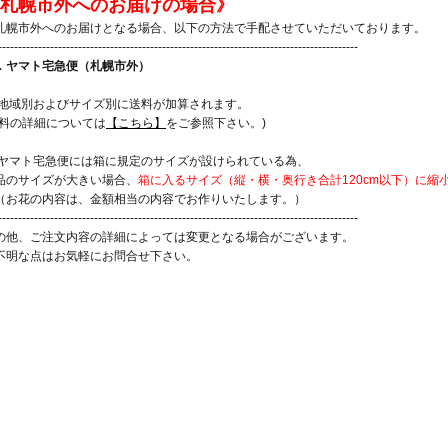
札幌市外へのお届けの場合》
札幌市外へのお届けとなる場合、以下の方法で手配させていただいております。
------------------------------------------------------------------------------------------
．ヤマト宅急便（札幌市外）
 地域別およびサイズ別に送料が加算されます。
送料の詳細については
【こちら】
をご参照下さい。)
 ヤマト宅急便には箱に規定のサイズが設けられている為、
品のサイズが大きい場合、
箱に入るサイズ（縦・横・奥行き合計120cm以下）に
お花の内容は、金額相当の内容でお作りいたします。）
------------------------------------------------------------------------------------------
の他、ご注文内容の詳細によっては変更となる場合がございます。
不明な点はお気軽にお問合せ下さい。