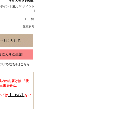
(税込)
[ポイント還元 66ポイント
～]
個
在庫あり
ついての詳細はこちら
域内のお届けは 「後
出来ません。
いては
【こちら】
をご