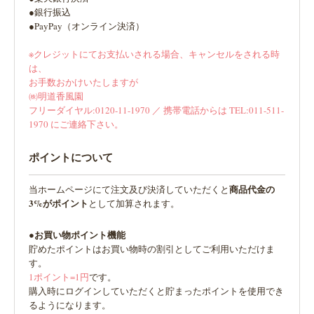
●銀行振込
●PayPay（オンライン決済）
※クレジットにてお支払いされる場合、キャンセルをされる時
は、
お手数おかけいたしますが
㈱明道香風園
フリーダイヤル:0120-11-1970 ／ 携帯電話からは TEL:011-511-
1970 にご連絡下さい。
ポイントについて
商品代金の
当ホームページにて注文及び決済していただくと
3%がポイント
として加算されます。
●お買い物ポイント機能
貯めたポイントはお買い物時の割引としてご利用いただけま
す。
1ポイント=1円
です。
購入時にログインしていただくと貯まったポイントを使用でき
るようになります。