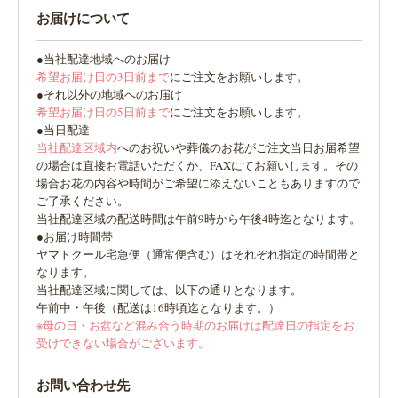
お届けについて
●当社配達地域へのお届け
希望お届け日の3日前まで
にご注文をお願いします。
●それ以外の地域へのお届け
希望お届け日の5日前まで
にご注文をお願いします。
●当日配達
当社配達区域内
へのお祝いや葬儀のお花がご注文当日お届希望
の場合は直接お電話いただくか、FAXにてお願いします。その
場合お花の内容や時間がご希望に添えないこともありますので
ご了承ください。
当社配達区域の配送時間は午前9時から午後4時迄となります。
●お届け時間帯
ヤマトクール宅急便（通常便含む）はそれぞれ指定の時間帯と
なります。
当社配達区域に関しては、以下の通りとなります。
午前中・午後（配送は16時頃迄となります。）
※母の日・お盆など混み合う時期のお届けは配達日の指定をお
受けできない場合がございます。
お問い合わせ先