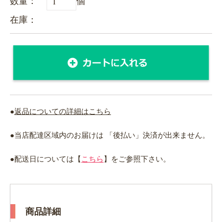
数量：
個
在庫：
●
返品についての詳細はこちら
●当店配達区域内のお届けは 「後払い」決済が出来ません。
●配送日については【
こちら
】をご参照下さい。
商品詳細