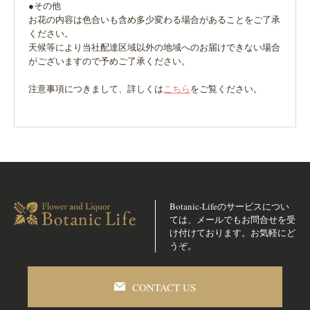
●その他
お花の内容は色合いも含め多少変わる場合があることをご了承
ください。
天候等により当社配達区域以外の地域へのお届けできない場合
がございますので予めご了承ください。
注意事項につきまして、詳しくは
こちら
をご覧ください。
Botanic-Lifeのサービスについ
ては、メールでも
お問合せを受
け付けております。お気軽にど
うぞ。
CONTACT US