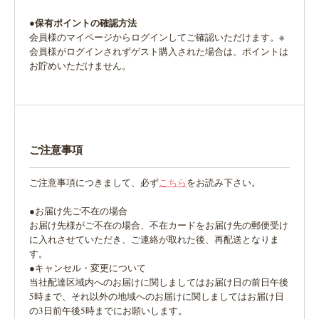
●保有ポイントの確認方法
会員様のマイページからログインしてご確認いただけます。※
会員様がログインされずゲスト購入された場合は、ポイントは
お貯めいただけません。
ご注意事項
ご注意事項につきまして、必ず
こちら
をお読み下さい。
●お届け先ご不在の場合
お届け先様がご不在の場合、不在カードをお届け先の郵便受け
に入れさせていただき、ご連絡が取れた後、再配送となりま
す。
●キャンセル・変更について
当社配達区域内へのお届けに関しましてはお届け日の前日午後
5時まで、それ以外の地域へのお届けに関しましてはお届け日
の3日前午後5時までにお願いします。