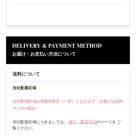
DELIVERY & PAYMENT METHOD
お届け・お支払い方法について
送料について
当社配達区域
当社配達区域は札幌市限定（一部）となります。お届けは送料
￥1,100(税込)
当社配達区域につきましては、
支払・配送方法
のページを ご
覧ください。