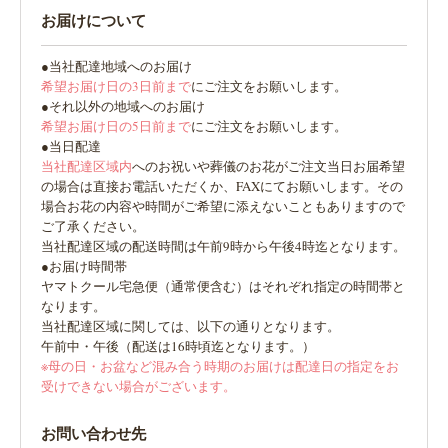
お届けについて
●当社配達地域へのお届け
希望お届け日の3日前まで
にご注文をお願いします。
●それ以外の地域へのお届け
希望お届け日の5日前まで
にご注文をお願いします。
●当日配達
当社配達区域内
へのお祝いや葬儀のお花がご注文当日お届希望
の場合は直接お電話いただくか、FAXにてお願いします。その
場合お花の内容や時間がご希望に添えないこともありますので
ご了承ください。
当社配達区域の配送時間は午前9時から午後4時迄となります。
●お届け時間帯
ヤマトクール宅急便（通常便含む）はそれぞれ指定の時間帯と
なります。
当社配達区域に関しては、以下の通りとなります。
午前中・午後（配送は16時頃迄となります。）
※母の日・お盆など混み合う時期のお届けは配達日の指定をお
受けできない場合がございます。
お問い合わせ先