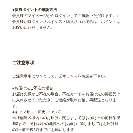
●保有ポイントの確認方法
会員様のマイページからログインしてご確認いただけます。※
会員様がログインされずゲスト購入された場合は、ポイントは
お貯めいただけません。
ご注意事項
ご注意事項につきまして、必ず
こちら
をお読み下さい。
●お届け先ご不在の場合
お届け先様がご不在の場合、不在カードをお届け先の郵便受け
に入れさせていただき、ご連絡が取れた後、再配送となりま
す。
●キャンセル・変更について
当社配達区域内へのお届けに関しましてはお届け日の前日午後
5時まで、それ以外の地域へのお届けに関しましてはお届け日
の3日前午後5時までにお願いします。