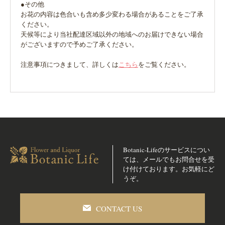
●その他
お花の内容は色合いも含め多少変わる場合があることをご了承
ください。
天候等により当社配達区域以外の地域へのお届けできない場合
がございますので予めご了承ください。
注意事項につきまして、詳しくは
こちら
をご覧ください。
Botanic-Lifeのサービスについ
ては、メールでも
お問合せを受
け付けております。お気軽にど
うぞ。
CONTACT US