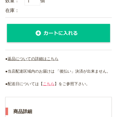
数量：
個
在庫：
●
返品についての詳細はこちら
●当店配達区域内のお届けは 「後払い」決済が出来ません。
●配送日については【
こちら
】をご参照下さい。
商品詳細