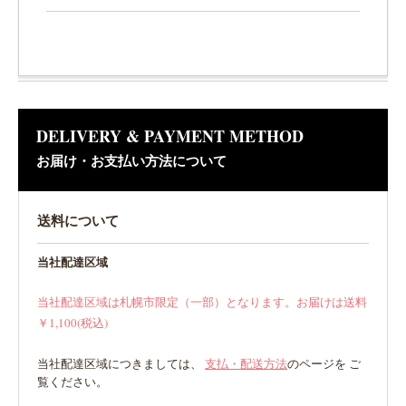
DELIVERY & PAYMENT METHOD
お届け・お支払い方法について
送料について
当社配達区域
当社配達区域は札幌市限定（一部）となります。お届けは送料
￥1,100(税込)
当社配達区域につきましては、
支払・配送方法
のページを ご
覧ください。