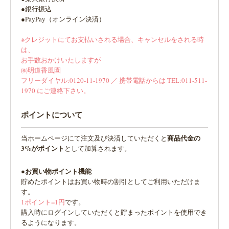
●銀行振込
●PayPay（オンライン決済）
※クレジットにてお支払いされる場合、キャンセルをされる時
は、
お手数おかけいたしますが
㈱明道香風園
フリーダイヤル:0120-11-1970 ／ 携帯電話からは TEL:011-511-
1970 にご連絡下さい。
ポイントについて
商品代金の
当ホームページにて注文及び決済していただくと
3%がポイント
として加算されます。
●お買い物ポイント機能
貯めたポイントはお買い物時の割引としてご利用いただけま
す。
1ポイント=1円
です。
購入時にログインしていただくと貯まったポイントを使用でき
るようになります。