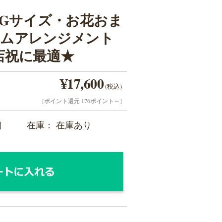
IGサイズ・お花おま
ームアレンジメント
開店祝に最適★
¥17,600
(税込)
[ポイント還元 176ポイント～]
個
在庫： 在庫あり