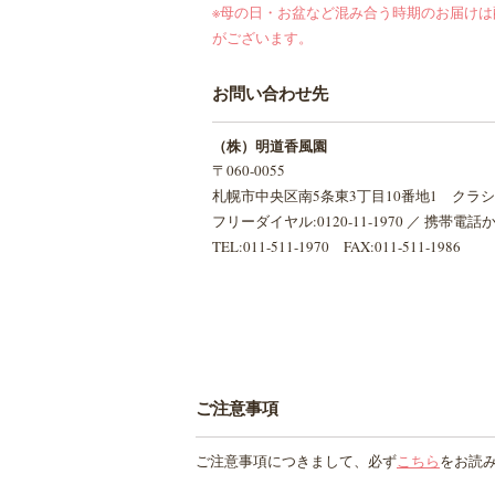
※母の日・お盆など混み合う時期のお届け
がございます。
お問い合わせ先
（株）明道香風園
〒060-0055
札幌市中央区南5条東3丁目10番地1 クラ
フリーダイヤル:0120-11-1970 ／ 携帯電話からは
TEL:011-511-1970
FAX:011-511-1986
ご注意事項
ご注意事項につきまして、必ず
こちら
をお読