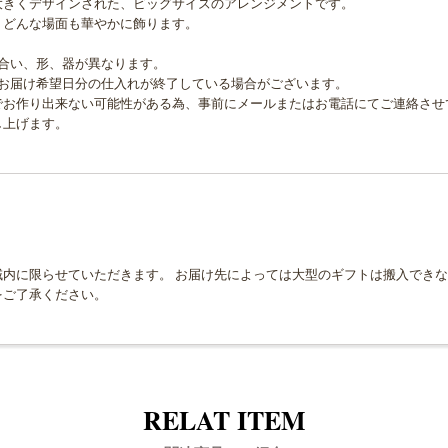
大きくデザインされた、ビッグサイズのアレンジメントです。
、どんな場面も華やかに飾ります。
合い、形、器が異なります。
、お届け希望日分の仕入れが終了している場合がございます。
でお作り出来ない可能性がある為、事前にメールまたはお電話にてご連絡させ
し上げます。
内に限らせていただきます。 お届け先によっては大型のギフトは搬入できな
をご了承ください。
RELAT ITEM