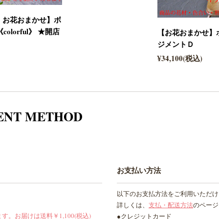
・お花おまかせ】ボ
lorful》 ★開店
【お花おまかせ】
ジメントＤ
¥34,100(税込)
ENT METHOD
お支払い方法
以下のお支払方法をご利用いただけ
詳しくは、
支払・配送方法
のページ
お届けは送料￥1,100(税込)
●クレジットカード