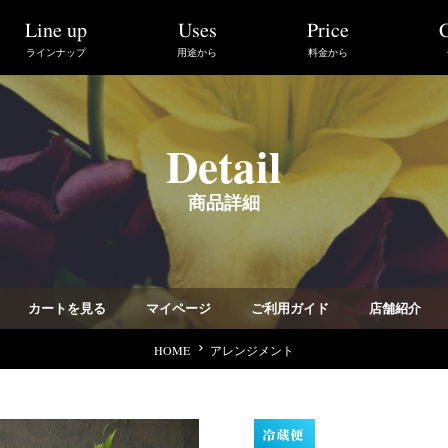
Line up
C
Price
Uses
ラインナップ
用途から
料金から
Detail
商品詳細
カートを見る
ご利用ガイド
マイページ
店舗紹介
HOME
アレンジメント