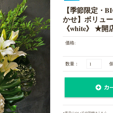
【季節限定・B
かせ】ボリュ
《white》 ★
価格:
数量：
●
返品についての詳細はこちら