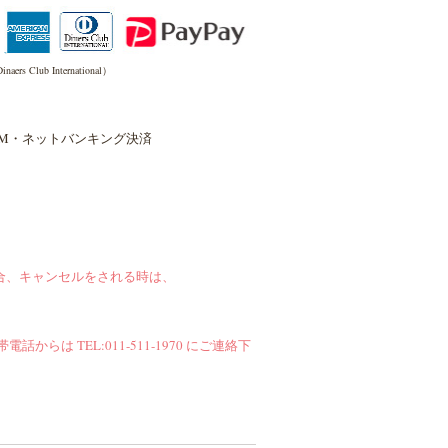
inaers Club International）
TM・ネットバンキング決済
合、キャンセルをされる時は、
帯電話からは TEL:011-511-1970 にご連絡下