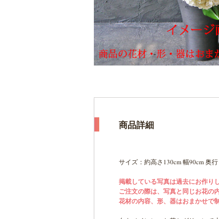
商品詳細
サイズ：約高さ130cm 幅90cm 奥行
掲載している写真は過去にお作り
ご注文の際は、写真と同じお花の
花材の内容、形、器はおまかせで