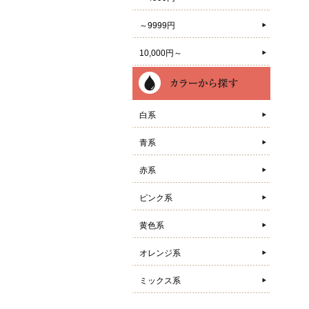
～9999円
10,000円～
白系
青系
赤系
ピンク系
黄色系
オレンジ系
ミックス系