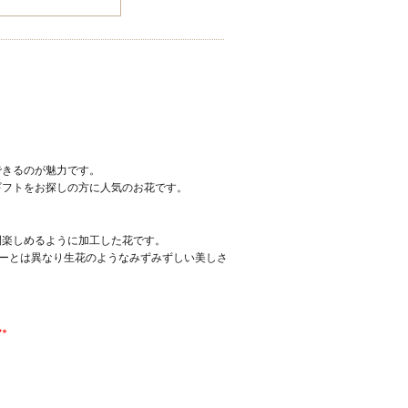
できるのが魅力です。
ギフトをお探しの方に人気のお花です。
間楽しめるように加工した花です。
ラワーとは異なり生花のようなみずみずしい美しさ
ん。