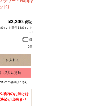
ラワー・Happy
レッド》
¥3,300
(税込)
[ポイント還元 33ポイント
～]
個
2個
ついての詳細はこちら
区域内のお届けは
決済が出来ませ