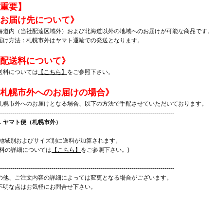
重要】
お届け先について》
海道内（当社配達区域外）および北海道以外の地域へのお届けが可能な商品です。
届け方法：札幌市外はヤマト運輸での発送となります。
配送料について》
送料については
【こちら】
をご参照下さい。
札幌市外へのお届けの場合》
札幌市外へのお届けとなる場合、以下の方法で手配させていただいております。
------------------------------------------------------------------------------------------
．ヤマト便（札幌市外）
 地域別およびサイズ別に送料が加算されます。
送料の詳細については
【こちら】
をご参照下さい。)
------------------------------------------------------------------------------------------
の他、ご注文内容の詳細によっては変更となる場合がございます。
不明な点はお気軽にお問合せ下さい。