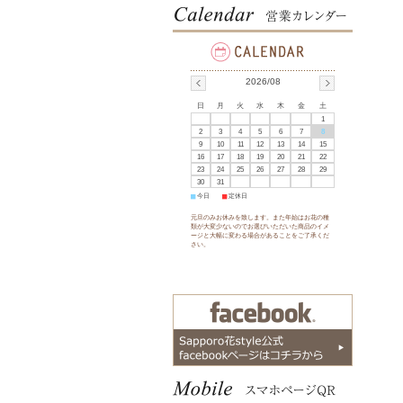
2026/08
日
月
火
水
木
金
土
1
2
3
4
5
6
7
8
9
10
11
12
13
14
15
16
17
18
19
20
21
22
23
24
25
26
27
28
29
30
31
■
今日
■
定休日
元旦のみお休みを致します。また年始はお花の種
類が大変少ないのでお選びいただいた商品のイメ
ージと大幅に変わる場合があることをご了承くだ
さい。