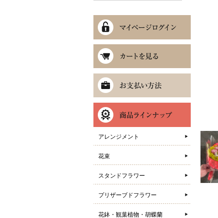
アレンジメント
花束
スタンドフラワー
プリザーブドフラワー
花鉢・観葉植物・胡蝶蘭