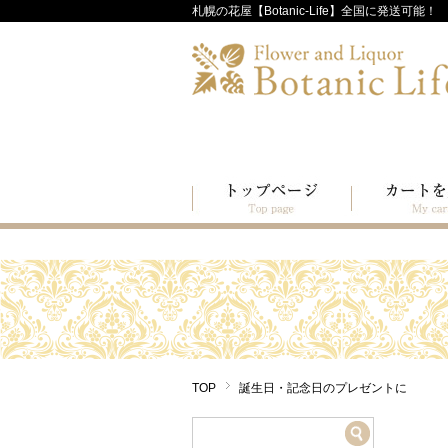
札幌の花屋【Botanic-Life】全国に発送可能！
TOP
誕生日・記念日のプレゼントに