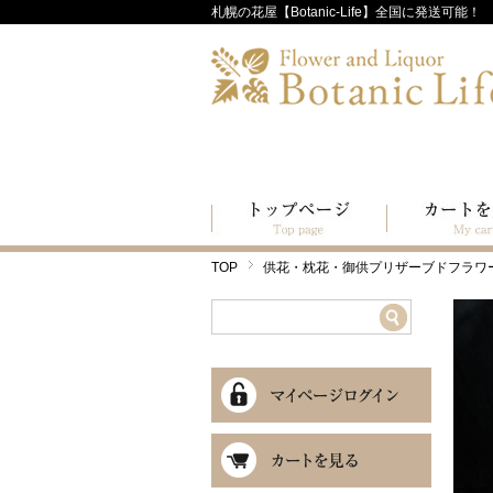
札幌の花屋【Botanic-Life】全国に発送可能！
TOP
供花・枕花・御供プリザーブドフラワ