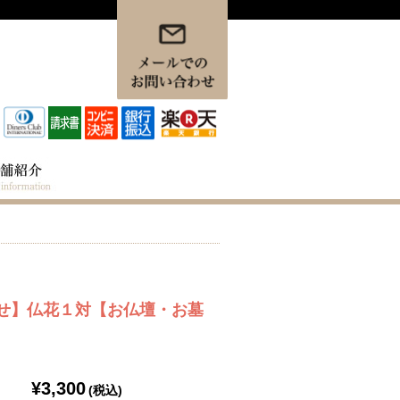
せ】仏花１対【お仏壇・お墓
¥3,300
(税込)