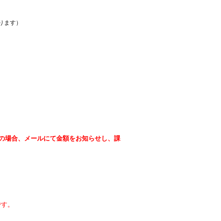
ります）
の場合、メールにて金額をお知らせし、課
）
です。