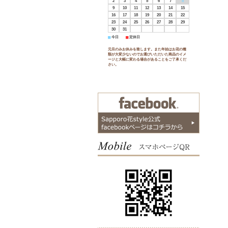
2
3
4
5
6
7
8
9
10
11
12
13
14
15
16
17
18
19
20
21
22
23
24
25
26
27
28
29
30
31
■
今日
■
定休日
元旦のみお休みを致します。また年始はお花の種
類が大変少ないのでお選びいただいた商品のイメ
ージと大幅に変わる場合があることをご了承くだ
さい。