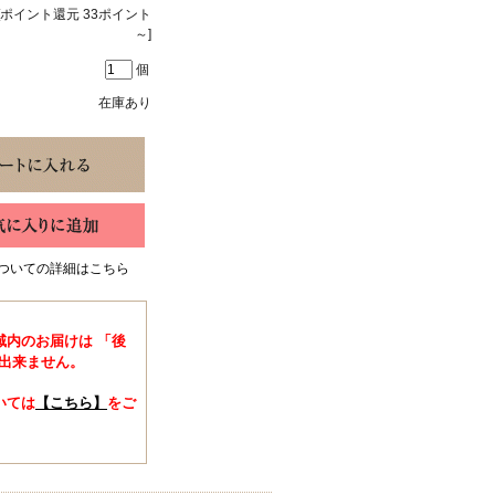
[ポイント還元 33ポイント
～]
個
在庫あり
ついての詳細はこちら
域内のお届けは 「後
出来ません。
いては
【こちら】
をご