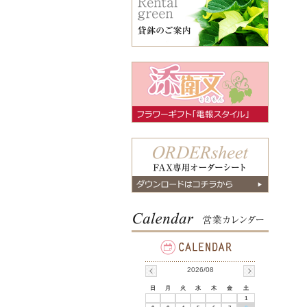
2026/08
日
月
火
水
木
金
土
1