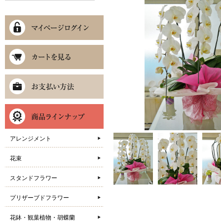
アレンジメント
花束
スタンドフラワー
プリザーブドフラワー
花鉢・観葉植物・胡蝶蘭