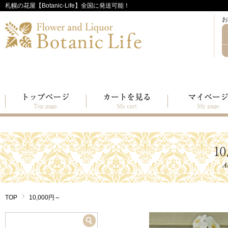
札幌の花屋【Botanic-Life】全国に発送可能！
お
TOP
10,000円～