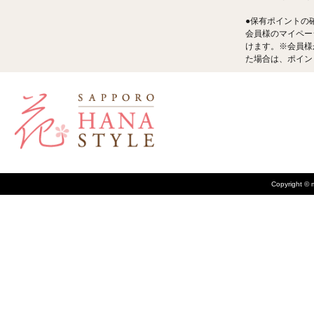
●保有ポイントの
会員様のマイペー
けます。※会員様
た場合は、ポイン
Copyright © m