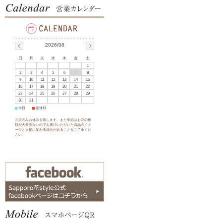
2026/08
日
月
火
水
木
金
土
1
2
3
4
5
6
7
8
9
10
11
12
13
14
15
16
17
18
19
20
21
22
23
24
25
26
27
28
29
30
31
■
今日
■
定休日
元旦のみお休みを致します。また年始はお花の種
類が大変少ないのでお選びいただいた商品のイメ
ージと大幅に変わる場合があることをご了承くだ
さい。