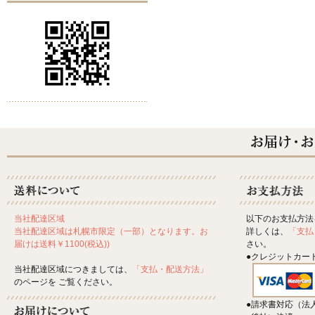
以下のお支払方法
当社配達区域
詳しくは、
「支払
当社配達区域は札幌市限定（一部）となります。お
さい。
届けは送料￥1100(税込))
●クレジットカー
当社配達区域につきましては、
「支払・配送方法」
のページを ご覧ください。
●請求書対応（法