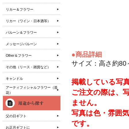
リカー＆フラワー
リカー（ワイン・日本酒等）
バルーン＆フラワー
メッセージバルーン
●商品詳細
Other＆フラワー
サイズ：高さ約80～
その他（リース・雑貨など）
キャンドル
掲載している写
アーティフィシャルフラワー（造
ご注文の際は、
花）
ません。
写真は色・雰囲
父の日ギフト
です。
お正月ギフトに