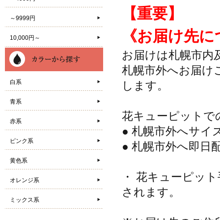
【重要】
～9999円
《お届け先に
10,000円～
お届けは札幌市内
札幌市外へお届け
白系
します。
青系
花キューピットで
赤系
● 札幌市外へサ
ピンク系
● 札幌市外へ即日
黄色系
・ 花キューピット
オレンジ系
されます。
ミックス系