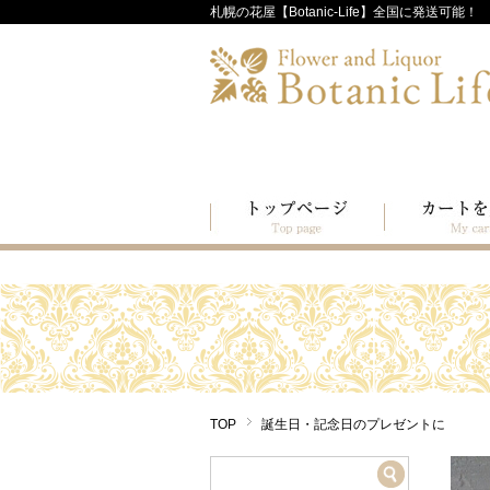
札幌の花屋【Botanic-Life】全国に発送可能！
TOP
誕生日・記念日のプレゼントに