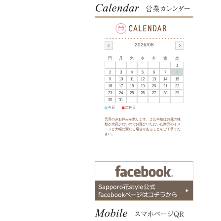
2026/08
日
月
火
水
木
金
土
1
2
3
4
5
6
7
8
9
10
11
12
13
14
15
16
17
18
19
20
21
22
23
24
25
26
27
28
29
30
31
■
今日
■
定休日
元旦のみお休みを致します。また年始はお花の種
類が大変少ないのでお選びいただいた商品のイメ
ージと大幅に変わる場合があることをご了承くだ
さい。