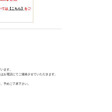
いては
【こちら】
をご
ざいます。
たはお電話にてご連絡させていただきます。
す。予めご了承下さい。