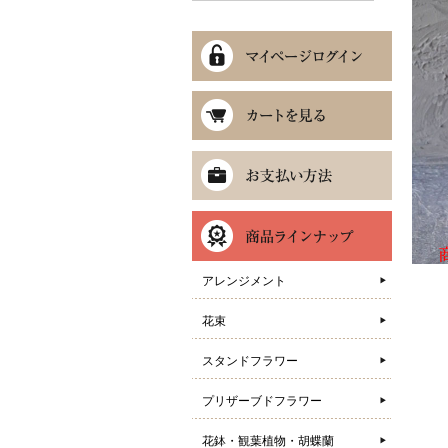
アレンジメント
花束
スタンドフラワー
プリザーブドフラワー
花鉢・観葉植物・胡蝶蘭