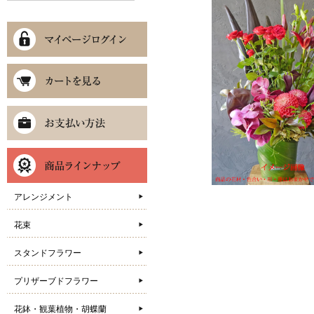
アレンジメント
花束
スタンドフラワー
プリザーブドフラワー
花鉢・観葉植物・胡蝶蘭