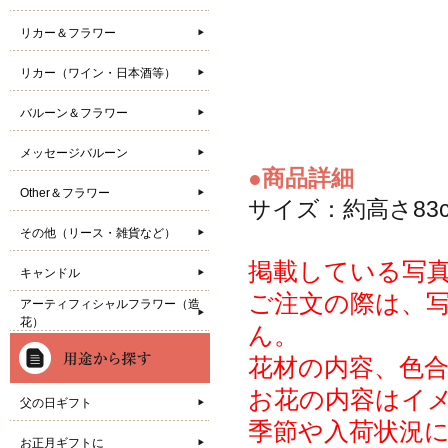
リカー＆フラワー
リカー（ワイン・日本酒等）
バルーン＆フラワー
メッセージバルーン
●商品詳細
Other＆フラワー
サイズ：約高さ83c
その他（リース・雑貨など）
掲載している写
キャンドル
ご注文の際は、
アーティフィシャルフラワー（造
花）
ん。
花材の内容、色
お花の内容はイ
父の日ギフト
季節や入荷状況
お正月ギフトに