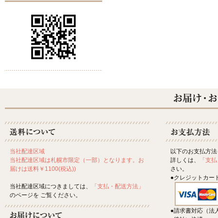
以下のお支払方法
当社配達区域
詳しくは、
「支払
当社配達区域は札幌市限定（一部）となります。お
さい。
届けは送料￥1100(税込))
●クレジットカー
当社配達区域につきましては、
「支払・配送方法」
のページを ご覧ください。
●請求書対応（法