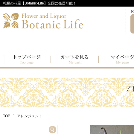
札幌の花屋【Botanic-Life】全国に発送可能！
お
TOP
アレンジメント