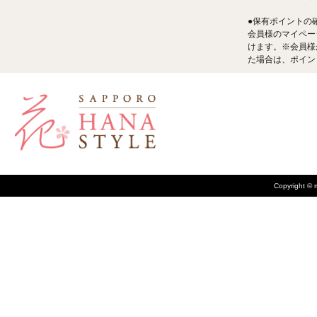
●保有ポイントの
会員様のマイペー
けます。※会員様
た場合は、ポイン
Copyright © m